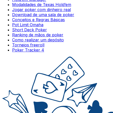
Modalidades de Texas Hold’em
Jogar poker com dinheiro real
Download de uma sala de poker
Conceitos e Regras Básicas
Pot Limit Omaha
Short Deck Poker
Ranking de mãos de poker
Como realizar um depósito
Torneios freeroll
Poker Tracker 4