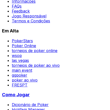
Informações
FAQs
Feedback
Jogo Responsável
Termos e Condições
Em Alta
PokerStars
Poker Online
torneios de poker online
wsop
las vegas
torneios de poker ao vivo
main event
ggpoker
poker ao vivo
FRESPT
Como Jogar
Dicionário de Poker
Hold’em Manager