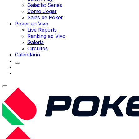
Galactic Series
Como Jogar
Salas de Poker
Poker ao Vivo
Live Reports
Ranking ao Vivo
Galeria
Circuitos
Calendário