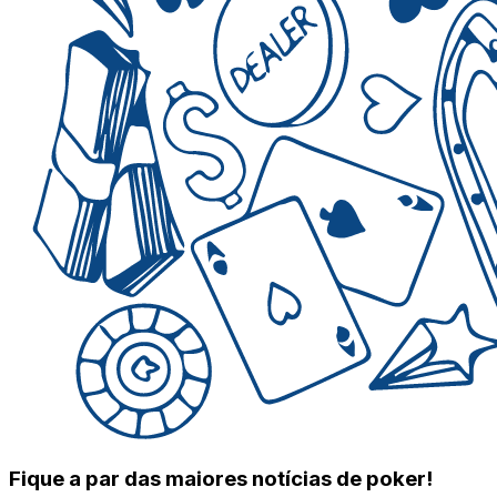
Fique a par das maiores notícias de poker!