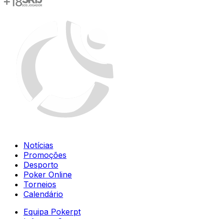
Notícias
Promoções
Desporto
Poker Online
Torneios
Calendário
Equipa Pokerpt