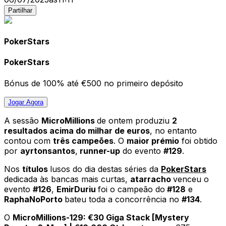
Partilhar
PokerStars
PokerStars
Bónus de 100% até €500 no primeiro depósito
Jogar
Agora
A sessão
MicroMillions
de ontem produziu
2
resultados acima do milhar de euros
, no entanto
contou com
três campeões
. O
maior prémio
foi obtido
por
ayrtonsantos
,
runner-up
do evento
#129
.
Nos
títulos
lusos do dia destas séries da
PokerStars
dedicada às bancas mais curtas,
atarracho
venceu o
evento
#126
,
EmirDuriu
foi o campeão do
#128
e
RaphaNoPorto
bateu toda a concorrência no
#134
.
O
MicroMillions-129: €30 Giga Stack [Mystery