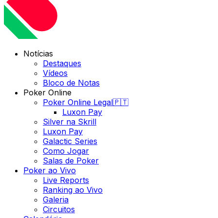
Notícias
Destaques
Vídeos
Bloco de Notas
Poker Online
Poker Online Legal🇵🇹
Luxon Pay
Silver na Skrill
Luxon Pay
Galactic Series
Como Jogar
Salas de Poker
Poker ao Vivo
Live Reports
Ranking ao Vivo
Galeria
Circuitos