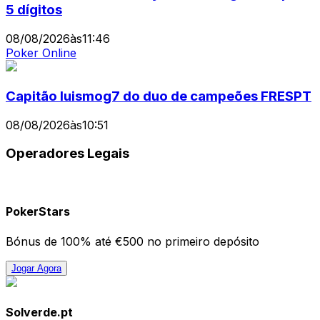
5 dígitos
08/08/2026
às
11:46
Poker Online
Capitão luismog7 do duo de campeões FRESPT
08/08/2026
às
10:51
Operadores Legais
PokerStars
Bónus de 100% até €500 no primeiro depósito
Jogar Agora
Solverde.pt