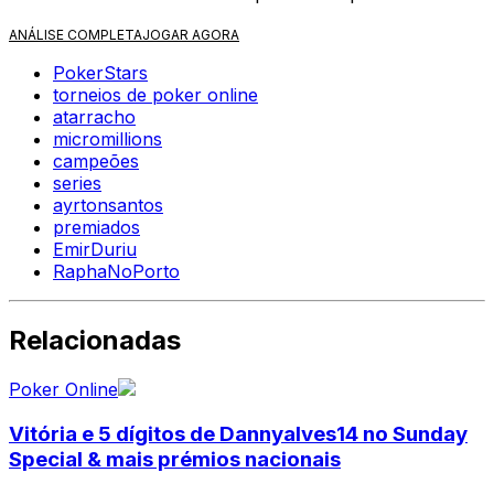
ANÁLISE COMPLETA
JOGAR AGORA
PokerStars
torneios de poker online
atarracho
micromillions
campeões
series
ayrtonsantos
premiados
EmirDuriu
RaphaNoPorto
Relacionadas
Poker Online
Vitória e 5 dígitos de Dannyalves14 no Sunday
Special & mais prémios nacionais