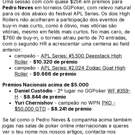
Uma sessão com com quase $25K em prémios para
Pedro Neves
em torneios GGPoker, com relevo natural
para os dois abaixo do festival APL Series. Os dois High
Rollers não acolheram a participação dos eventos de
buy-in mais curto, como é óbvio, mas vitórias são
vitórias, mesmo em fields mais curtos. No mais caro, de
$760 de buy-in, o torneio atraiu perto de 70 entradas,
com o segundo HR a acrescentar uma centena ao field
anterior:
campeão -
APL Series: ¥5.500 Deepstack High
Roller
-
$10.320 de prémio
campeão -
APL Series: ¥2.024 Zodiac Goat High
Roller
-
$9.666 de prémio
Prémios Nacionais acima de $5.000
Daniel Custódio
- 2º lugar no GGPoker
WF #359-
H
-
$8.844 de prémio
Yuri Chernishov
- campeão no WPN
PKO -
$50.000 GTD
-
$8.241 de prémio
Se tal como o Pedro Neves & companhia acima também
jogas nas salas de poker online internacionais e queres
ver o teu nome nos nossos artigos, contacta-nos