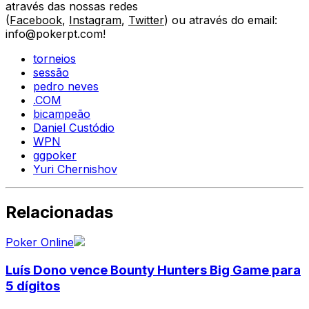
através das nossas redes
(
Facebook
,
Instagram
,
Twitter
) ou através do email:
info@pokerpt.com!
torneios
sessão
pedro neves
.COM
bicampeão
Daniel Custódio
WPN
ggpoker
Yuri Chernishov
Relacionadas
Poker Online
Luís Dono vence Bounty Hunters Big Game para
5 dígitos