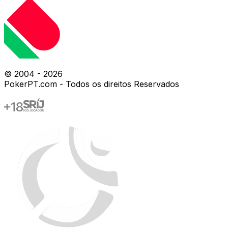
© 2004 -
2026
PokerPT.com - Todos os direitos Reservados