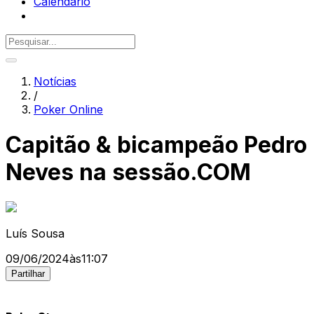
Calendário
Notícias
/
Poker Online
Capitão & bicampeão Pedro
Neves na sessão.COM
Luís Sousa
09/06/2024
às
11:07
Partilhar