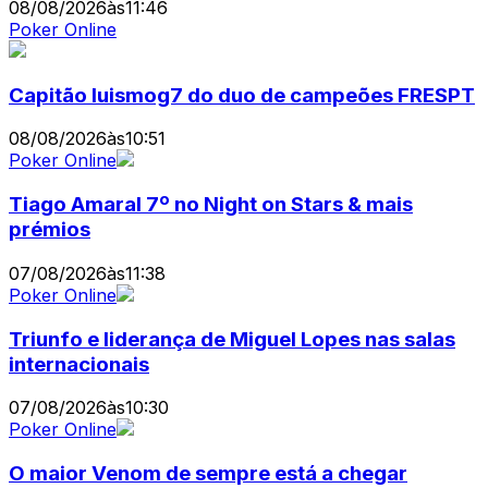
08/08/2026
às
11:46
Poker Online
Capitão luismog7 do duo de campeões FRESPT
08/08/2026
às
10:51
Poker Online
Tiago Amaral 7º no Night on Stars & mais
prémios
07/08/2026
às
11:38
Poker Online
Triunfo e liderança de Miguel Lopes nas salas
internacionais
07/08/2026
às
10:30
Poker Online
O maior Venom de sempre está a chegar