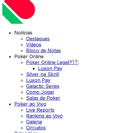
Notícias
Destaques
Vídeos
Bloco de Notas
Poker Online
Poker Online Legal🇵🇹
Luxon Pay
Silver na Skrill
Luxon Pay
Galactic Series
Como Jogar
Salas de Poker
Poker ao Vivo
Live Reports
Ranking ao Vivo
Galeria
Circuitos