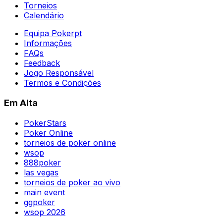
Torneios
Calendário
Equipa Pokerpt
Informações
FAQs
Feedback
Jogo Responsável
Termos e Condições
Em Alta
PokerStars
Poker Online
torneios de poker online
wsop
888poker
las vegas
torneios de poker ao vivo
main event
ggpoker
wsop 2026