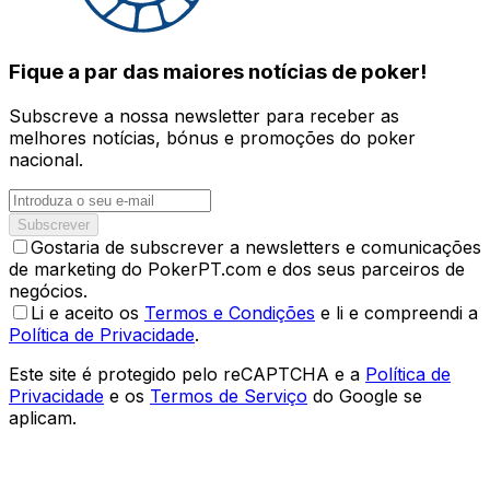
Fique a par das maiores notícias de poker!
Subscreve a nossa newsletter para receber as
melhores notícias, bónus e promoções do poker
nacional.
Subscrever
Gostaria de subscrever a newsletters e comunicações
de marketing do PokerPT.com e dos seus parceiros de
negócios.
Li e aceito os
Termos e Condições
e li e compreendi a
Política de Privacidade
.
Este site é protegido pelo reCAPTCHA e a
Política de
Privacidade
e os
Termos de Serviço
do Google se
aplicam.