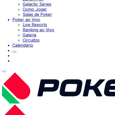
Galactic Series
Como Jogar
Salas de Poker
Poker ao Vivo
Live Reports
Ranking ao Vivo
Galeria
Circuitos
Calendário