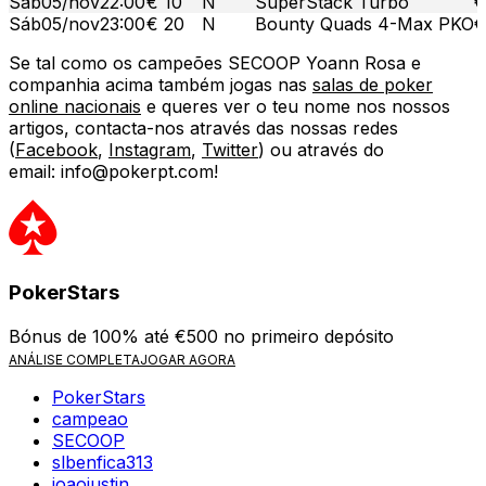
Sáb
05/nov
22:00
€ 10
N
SuperStack Turbo
€
Sáb
05/nov
23:00
€ 20
N
Bounty Quads 4-Max PKO
€
Se tal como os campeões SECOOP Yoann Rosa e
companhia
acima também jogas nas
salas de poker
online nacionais
e queres ver o teu nome nos nossos
artigos, contacta-nos através das nossas redes
(
Facebook
,
Instagram
,
Twitter
) ou através do
email: info@pokerpt.com!
PokerStars
Bónus de 100% até €500 no primeiro depósito
ANÁLISE COMPLETA
JOGAR AGORA
PokerStars
campeao
SECOOP
slbenfica313
joaojustin