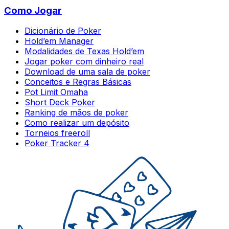
Como Jogar
Dicionário de Poker
Hold’em Manager
Modalidades de Texas Hold’em
Jogar poker com dinheiro real
Download de uma sala de poker
Conceitos e Regras Básicas
Pot Limit Omaha
Short Deck Poker
Ranking de mãos de poker
Como realizar um depósito
Torneios freeroll
Poker Tracker 4