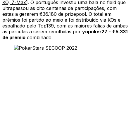
KO, 7-Max]
. O português investiu uma bala no field que
ultrapassou as oito centenas de participações, com
estas a gerarem €36.180 de prizepool. O total em
prémios foi partido ao meio e foi distribuído via KOs e
espalhado pelo Top139, com as maiores fatias de ambas
as parcelas a serem recolhidas por
yopoker27
-
€5.331
de prémio
combinado.