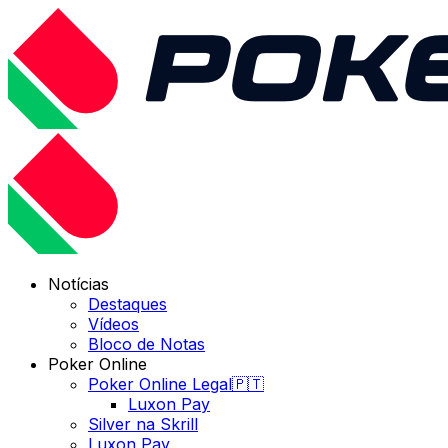
Notícias
Destaques
Vídeos
Bloco de Notas
Poker Online
Poker Online Legal🇵🇹
Luxon Pay
Silver na Skrill
Luxon Pay