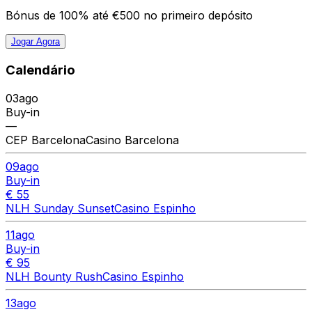
Bónus de 100% até €500 no primeiro depósito
Jogar Agora
Calendário
03
ago
Buy-in
—
CEP Barcelona
Casino Barcelona
09
ago
Buy-in
€ 55
NLH Sunday Sunset
Casino Espinho
11
ago
Buy-in
€ 95
NLH Bounty Rush
Casino Espinho
13
ago