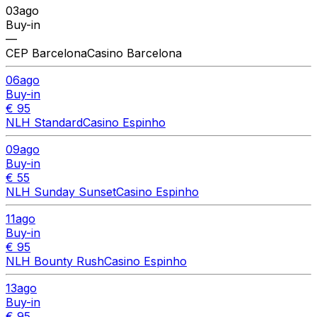
03
ago
Buy-in
—
CEP Barcelona
Casino Barcelona
06
ago
Buy-in
€ 95
NLH Standard
Casino Espinho
09
ago
Buy-in
€ 55
NLH Sunday Sunset
Casino Espinho
11
ago
Buy-in
€ 95
NLH Bounty Rush
Casino Espinho
13
ago
Buy-in
€ 95