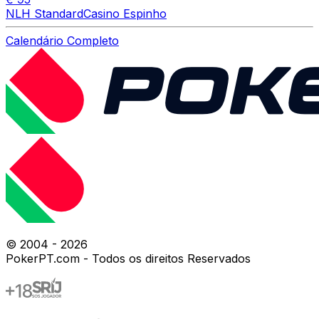
NLH Standard
Casino Espinho
Calendário Completo
© 2004 -
2026
PokerPT.com - Todos os direitos Reservados