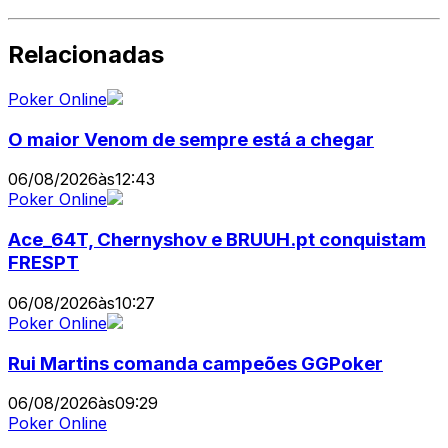
Relacionadas
Poker Online
O maior Venom de sempre está a chegar
06/08/2026
às
12:43
Poker Online
Ace_64T, Chernyshov e BRUUH.pt conquistam
FRESPT
06/08/2026
às
10:27
Poker Online
Rui Martins comanda campeões GGPoker
06/08/2026
às
09:29
Poker Online