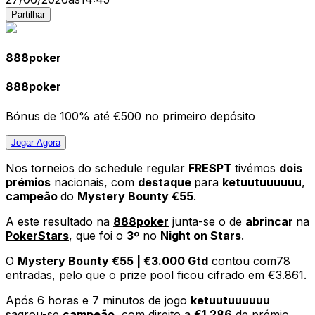
Partilhar
888poker
888poker
Bónus de 100% até €500 no primeiro depósito
Jogar
Agora
Nos torneios do schedule regular
FRESPT
tivémos
dois
prémios
nacionais, com
destaque
para
ketuutuuuuuu
,
campeão
do
Mystery Bounty €55
.
A este resultado na
888poker
junta-se o de
abrincar
na
PokerStars
, que foi o
3º
no
Night on Stars
.
O
Mystery Bounty €55 | €3.000 Gtd
contou com78
entradas, pelo que o prize pool ficou cifrado em €3.861.
Após 6 horas e 7 minutos de jogo
ketuutuuuuuu
sagrou-se
campeão
, com direito a
€1.286
de prémio