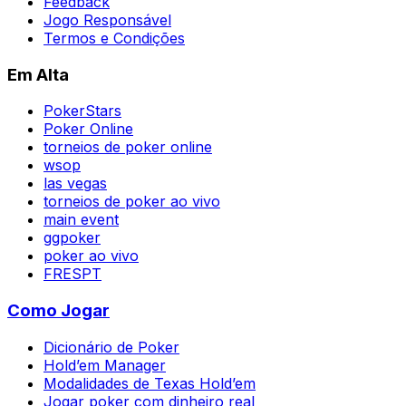
Feedback
Jogo Responsável
Termos e Condições
Em Alta
PokerStars
Poker Online
torneios de poker online
wsop
las vegas
torneios de poker ao vivo
main event
ggpoker
poker ao vivo
FRESPT
Como Jogar
Dicionário de Poker
Hold’em Manager
Modalidades de Texas Hold’em
Jogar poker com dinheiro real