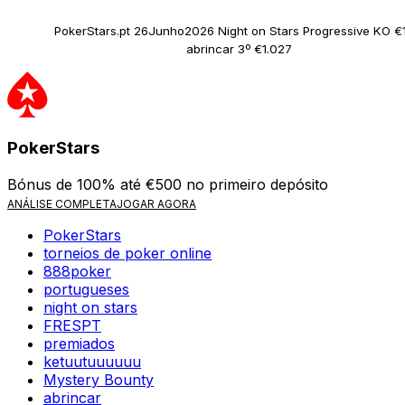
PokerStars.pt 26Junho2026 Night on Stars Progressive KO €
abrincar 3º €1.027
PokerStars
Bónus de 100% até €500 no primeiro depósito
ANÁLISE COMPLETA
JOGAR AGORA
PokerStars
torneios de poker online
888poker
portugueses
night on stars
FRESPT
premiados
ketuutuuuuuu
Mystery Bounty
abrincar