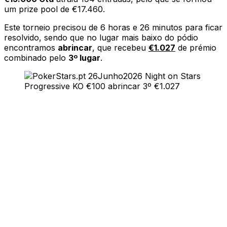
um prize pool de €17.460.
Este torneio precisou de 6 horas e 26 minutos para ficar
resolvido, sendo que no lugar mais baixo do pódio
encontramos
abrincar
, que recebeu
€1.027
de prémio
combinado pelo
3º lugar
.