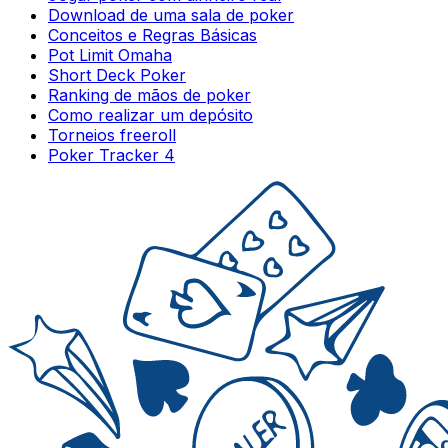
Download de uma sala de poker
Conceitos e Regras Básicas
Pot Limit Omaha
Short Deck Poker
Ranking de mãos de poker
Como realizar um depósito
Torneios freeroll
Poker Tracker 4