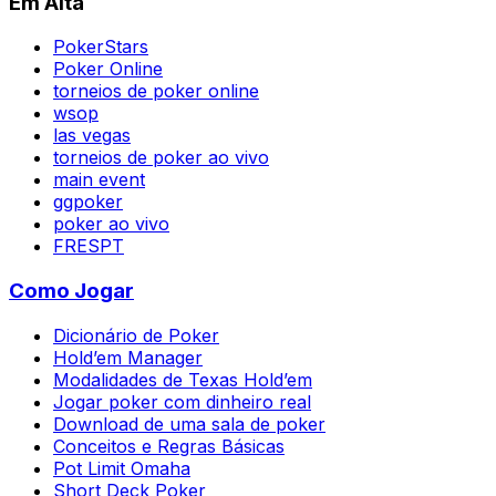
Em Alta
PokerStars
Poker Online
torneios de poker online
wsop
las vegas
torneios de poker ao vivo
main event
ggpoker
poker ao vivo
FRESPT
Como Jogar
Dicionário de Poker
Hold’em Manager
Modalidades de Texas Hold’em
Jogar poker com dinheiro real
Download de uma sala de poker
Conceitos e Regras Básicas
Pot Limit Omaha
Short Deck Poker