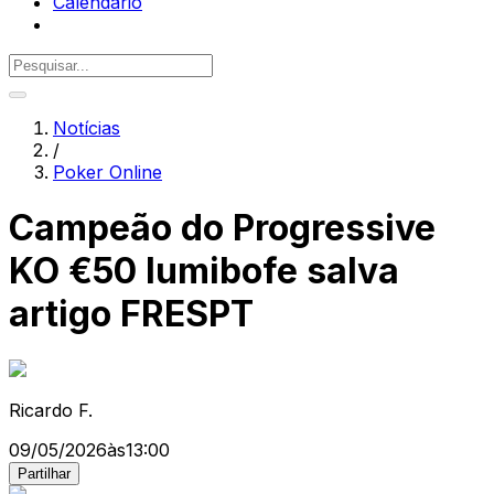
Calendário
Notícias
/
Poker Online
Campeão do Progressive
KO €50 lumibofe salva
artigo FRESPT
Ricardo F.
09/05/2026
às
13:00
Partilhar