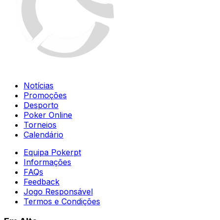
Notícias
Promoções
Desporto
Poker Online
Torneios
Calendário
Equipa Pokerpt
Informações
FAQs
Feedback
Jogo Responsável
Termos e Condições