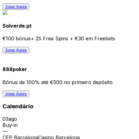
Jogar Agora
Solverde.pt
€100 bónus+ 25 Free Spins + €30 em Freebets
Jogar Agora
888poker
Bónus de 100% até €500 no primeiro depósito
Jogar Agora
Calendário
03
ago
Buy-in
—
CEP Barcelona
Casino Barcelona