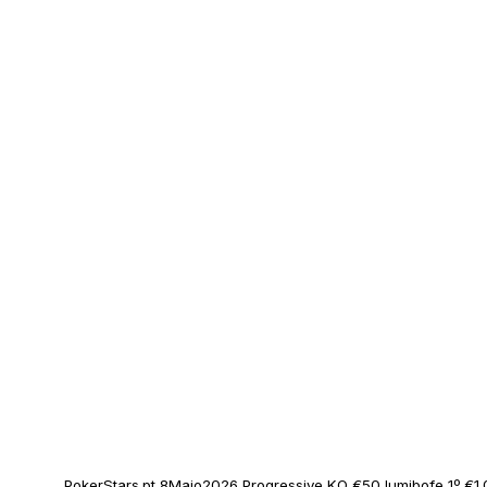
PokerStars.pt 8Maio2026 Progressive KO €50 lumibofe 1º €1