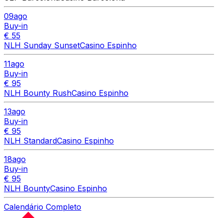
09
ago
Buy-in
€ 55
NLH Sunday Sunset
Casino Espinho
11
ago
Buy-in
€ 95
NLH Bounty Rush
Casino Espinho
13
ago
Buy-in
€ 95
NLH Standard
Casino Espinho
18
ago
Buy-in
€ 95
NLH Bounty
Casino Espinho
Calendário Completo