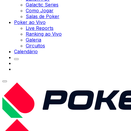
Galactic Series
Como Jogar
Salas de Poker
Poker ao Vivo
Live Reports
Ranking ao Vivo
Galeria
Circuitos
Calendário