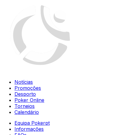
Notícias
Promoções
Desporto
Poker Online
Torneios
Calendário
Equipa Pokerpt
Informações
FAQs