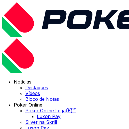
Notícias
Destaques
Vídeos
Bloco de Notas
Poker Online
Poker Online Legal🇵🇹
Luxon Pay
Silver na Skrill
Luxon Pay