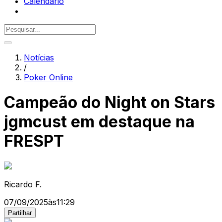
Calendário
Notícias
/
Poker Online
Campeão do Night on Stars
jgmcust em destaque na
FRESPT
Ricardo F.
07/09/2025
às
11:29
Partilhar