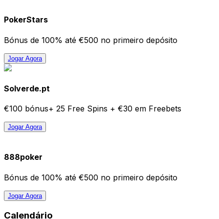
PokerStars
Bónus de 100% até €500 no primeiro depósito
Jogar Agora
Solverde.pt
€100 bónus+ 25 Free Spins + €30 em Freebets
Jogar Agora
888poker
Bónus de 100% até €500 no primeiro depósito
Jogar Agora
Calendário