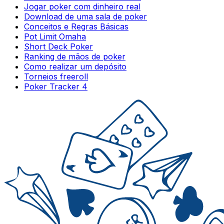
Jogar poker com dinheiro real
Download de uma sala de poker
Conceitos e Regras Básicas
Pot Limit Omaha
Short Deck Poker
Ranking de mãos de poker
Como realizar um depósito
Torneios freeroll
Poker Tracker 4