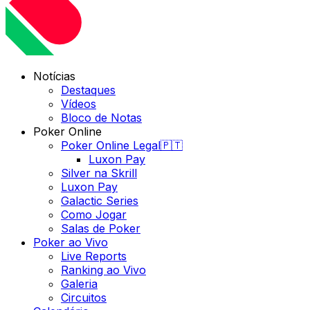
Notícias
Destaques
Vídeos
Bloco de Notas
Poker Online
Poker Online Legal🇵🇹
Luxon Pay
Silver na Skrill
Luxon Pay
Galactic Series
Como Jogar
Salas de Poker
Poker ao Vivo
Live Reports
Ranking ao Vivo
Galeria
Circuitos