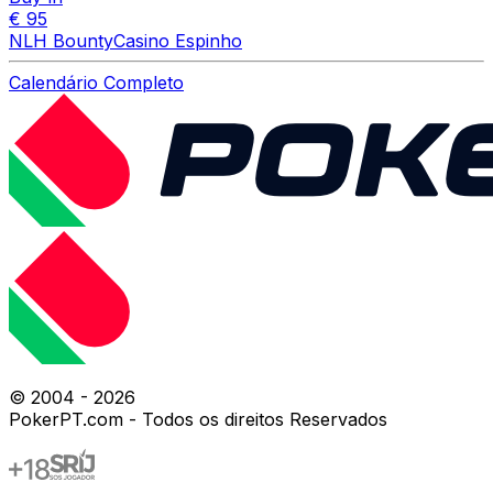
€ 95
NLH Bounty
Casino Espinho
Calendário Completo
© 2004 -
2026
PokerPT.com - Todos os direitos Reservados