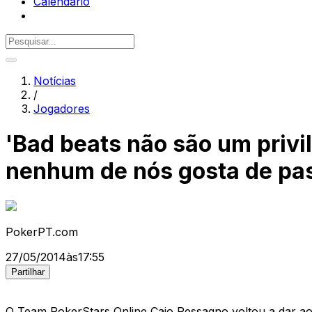
Calendário
Notícias
/
Jogadores
'Bad beats não são um privi
nenhum de nós gosta de pa
PokerPT.com
27/05/2014
às
17:55
Partilhar
O Team
PokerStars
Online Caio Pessagno voltou a dar ao