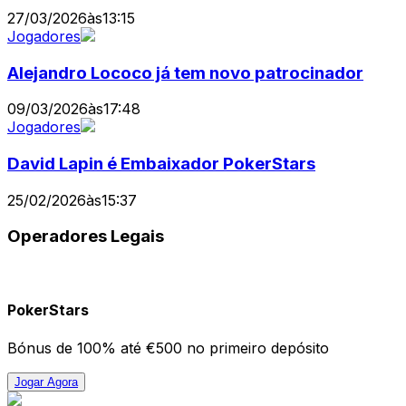
27/03/2026
às
13:15
Jogadores
Alejandro Lococo já tem novo patrocinador
09/03/2026
às
17:48
Jogadores
David Lapin é Embaixador PokerStars
25/02/2026
às
15:37
Operadores Legais
PokerStars
Bónus de 100% até €500 no primeiro depósito
Jogar Agora