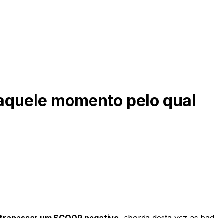
 aquele momento pelo qual
ltrapassar um SCOOP negativo
, aborda desta vez as bad