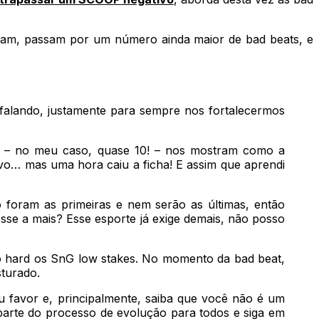
putam, passam por um número ainda maior de bad beats, e
 falando, justamente para sempre nos fortalecermos
do – no meu caso, quase 10! – nos mostram como a
e novo… mas uma hora caiu a ficha! E assim que aprendi
o foram as primeiras e nem serão as últimas, então
se a mais? Esse esporte já exige demais, não posso
 hard os SnG low stakes. No momento da bad beat,
sturado.
u favor e, principalmente, saiba que você não é um
 parte do processo de evolução para todos e siga em