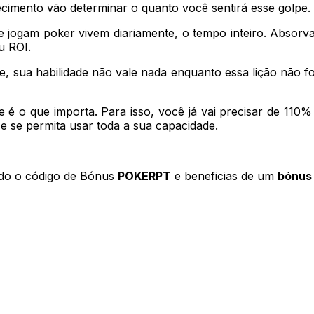
ecimento vão determinar o quanto você sentirá esse golpe.
 jogam poker vivem diariamente, o tempo inteiro. Absorva
u ROI.
te, sua habilidade não vale nada enquanto essa lição não 
o que importa. Para isso, você já vai precisar de 110% d
, e se permita usar toda a sua capacidade.
ando o código de Bónus
POKERPT
e beneficias de um
bónus 