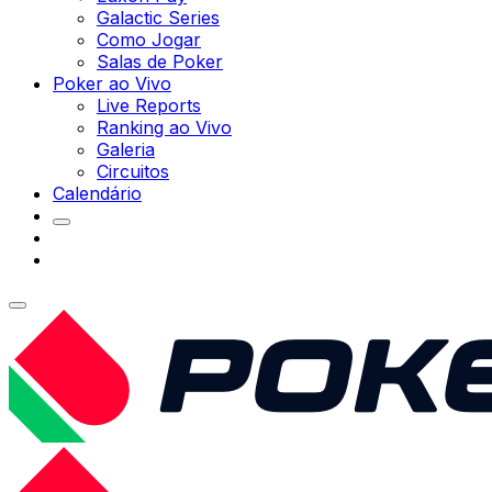
Galactic Series
Como Jogar
Salas de Poker
Poker ao Vivo
Live Reports
Ranking ao Vivo
Galeria
Circuitos
Calendário