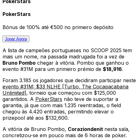
PokerStars
PokerStars
Bónus de 100% até €500 no primeiro depósito
Jogar
Agora
A lista de campeões portugueses no SCOOP 2025 tem
mais um nome, na passada madrugada foi a vez de
Bruno Pombo
chegar à vitória. Pombo que ganhou o
evento #31M para um primeiro prémio de
$18,916
.
Foram 3.185 os jogadores que decidiram participar neste
evento #31M: $33 NLHE [Turbo, The Cocapacabana
Unlimited]
, torneio que começou com $125,000
garantidos. A
PokerStars
não teve de suportar a
garantia, já que com mais 1.235 reentradas, o field
chegou às 4.420 entradas, permitindo elevar o
prizepool até aos $132,600.
A vitória de Bruno Pombo,
Coraziondenit
nesta sala,
concretizou-se em pouco mais de 6 horas de poker.