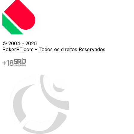
© 2004 -
2026
PokerPT.com - Todos os direitos Reservados