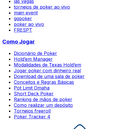
las vegas
torneios de poker ao vivo
main event
ggpoker
poker ao vivo
FRESPT
Como Jogar
Dicionário de Poker
Hold’em Manager
Modalidades de Texas Hold’em
Jogar poker com dinheiro real
Download de uma sala de poker
Conceitos e Regras Básicas
Pot Limit Omaha
Short Deck Poker
Ranking de mãos de poker
Como realizar um depósito
Torneios freeroll
Poker Tracker 4