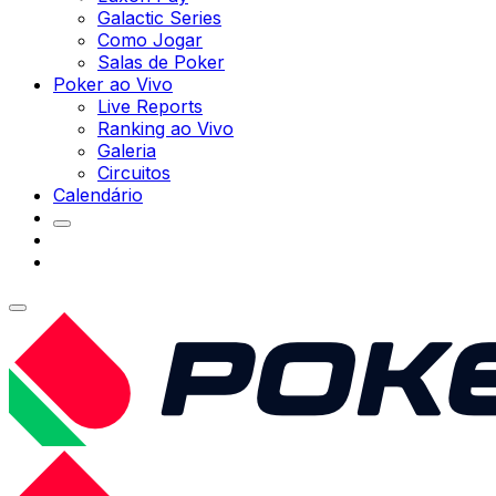
Galactic Series
Como Jogar
Salas de Poker
Poker ao Vivo
Live Reports
Ranking ao Vivo
Galeria
Circuitos
Calendário