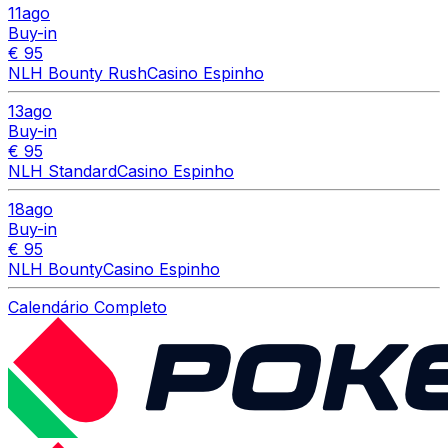
11
ago
Buy-in
€ 95
NLH Bounty Rush
Casino Espinho
13
ago
Buy-in
€ 95
NLH Standard
Casino Espinho
18
ago
Buy-in
€ 95
NLH Bounty
Casino Espinho
Calendário Completo