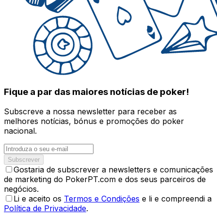
Fique a par das maiores notícias de poker!
Subscreve a nossa newsletter para receber as
melhores notícias, bónus e promoções do poker
nacional.
Subscrever
Gostaria de subscrever a newsletters e comunicações
de marketing do PokerPT.com e dos seus parceiros de
negócios.
Li e aceito os
Termos e Condições
e li e compreendi a
Política de Privacidade
.