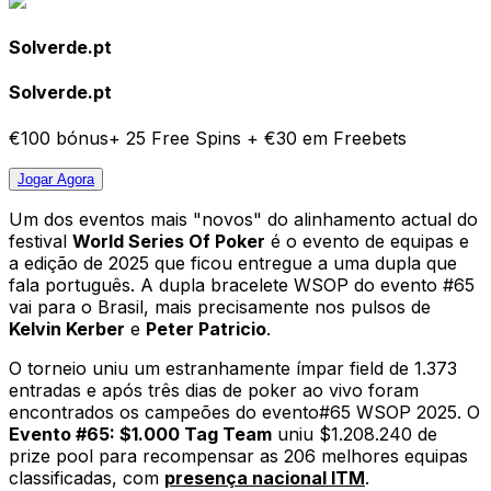
Solverde.pt
Solverde.pt
€100 bónus+ 25 Free Spins + €30 em Freebets
Jogar
Agora
Um dos eventos mais "novos" do alinhamento actual do
festival
World Series Of Poker
é o evento de equipas e
a edição de 2025 que ficou entregue a uma dupla que
fala português. A dupla bracelete WSOP do evento #65
vai para o Brasil, mais precisamente nos pulsos de
Kelvin Kerber
e
Peter Patricio
.
O torneio uniu um estranhamente ímpar field de 1.373
entradas e após três dias de poker ao vivo foram
encontrados os campeões do evento#65 WSOP 2025. O
Evento #65: $1.000 Tag Team
uniu $1.208.240 de
prize pool para recompensar as 206 melhores equipas
classificadas, com
presença nacional ITM
.