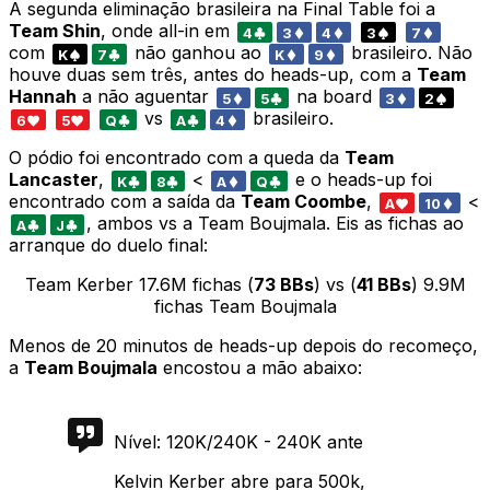
A segunda eliminação brasileira na Final Table foi a
Team Shin
, onde all-in em
4
3
4
3
7
com
não ganhou ao
brasileiro. Não
K
7
K
9
houve duas sem três, antes do heads-up, com a
Team
Hannah
a não aguentar
na board
5
5
3
2
vs
brasileiro.
6
5
Q
A
4
O pódio foi encontrado com a queda da
Team
Lancaster
,
<
e o heads-up foi
K
8
A
Q
encontrado com a saída da
Team Coombe
,
<
A
10
, ambos vs a Team Boujmala. Eis as fichas ao
A
J
arranque do duelo final:
Team Kerber 17.6M fichas (
73 BBs
) vs (
41 BBs
) 9.9M
fichas Team Boujmala
Menos de 20 minutos de heads-up depois do recomeço,
a
Team Boujmala
encostou a mão abaixo:
Nível: 120K/240K - 240K ante
Kelvin Kerber abre para 500k,