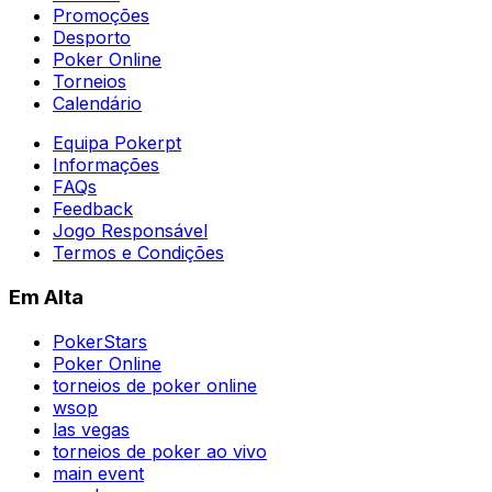
Promoções
Desporto
Poker Online
Torneios
Calendário
Equipa Pokerpt
Informações
FAQs
Feedback
Jogo Responsável
Termos e Condições
Em Alta
PokerStars
Poker Online
torneios de poker online
wsop
las vegas
torneios de poker ao vivo
main event