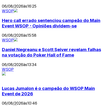
06/08/2026
às
16:25
WSOP
Hero call errado sentenciou campeão do Main
Event WSOP - Opiniões dividem-se
06/08/2026
às
15:58
WSOP
Daniel Negreanu e Scott Seiver revelam falhas
na votação do Poker Hall of Fame
06/08/2026
às
13:34
WSOP
Lucas Jumalon é o campeão do WSOP Main
Event de 2026
06/08/2026
às
10:46