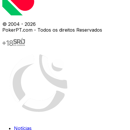
© 2004 -
2026
PokerPT.com - Todos os direitos Reservados
Notícias