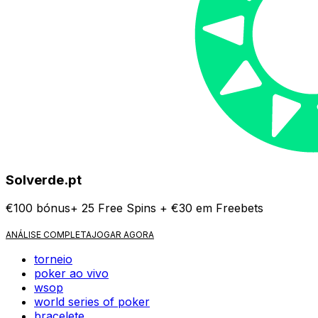
Solverde.pt
€100 bónus+ 25 Free Spins + €30 em Freebets
ANÁLISE COMPLETA
JOGAR AGORA
torneio
poker ao vivo
wsop
world series of poker
bracelete