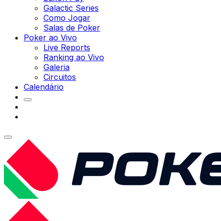
Galactic Series
Como Jogar
Salas de Poker
Poker ao Vivo
Live Reports
Ranking ao Vivo
Galeria
Circuitos
Calendário