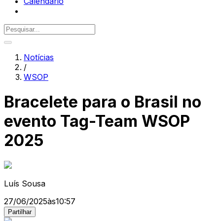
Calendário
Notícias
/
WSOP
Bracelete para o Brasil no
evento Tag-Team WSOP
2025
Luís Sousa
27/06/2025
às
10:57
Partilhar