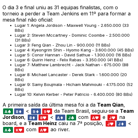
O dia 3 e final uniu as 31 equipas finalistas, com o
torneio a perder a Team Jenkins em 11º para formar a
mesa final não oficial:
Lugar 1: Angela Jordison - Maxwell Young - 2.650.000 (33
BBs)
Lugar 2: Steven Mccartney - Dominic Coombe - 2.500.000
(31 BBs)
Lugar 3: Feng Qian - Zhou Lin - 900.000 (11 BBs)
Lugar 4: Kyeongrim Shin - Hyomo Kang - 3.600.000 (45 BBs)
Lugar 5: Conor Hannan - David Sathue - 1.300.000 (16 BBs)
Lugar 6: Quirin Heinz - Felix Rabas - 3.350.000 (41 BBs)
Lugar 7: Matthew Lambrecht - Jack Nathan - 675.000 (88
BBs)
Lugar 8: Michael Lancaster - Derek Stark - 1.600.000 (20
BBs)
Lugar 9: Samy Boujmala - Hicham Mahmouki - 4.175.000 (52
BBs)
Lugar 10: Kelvin Kerber - Peter Patricio - 6.400.000 (80 BBs)
A primeira saída da última mesa foi a da
Team Qian
,
<
da Team Brasil, seguiu-se a
Team
A
8
9
9
Jordison
,
<
com
e
na
8
8
A
J
A
J
board, e a
Team Heinz
caiu na 7ª posição,
<
J
J
com
ao river.
A
K
A