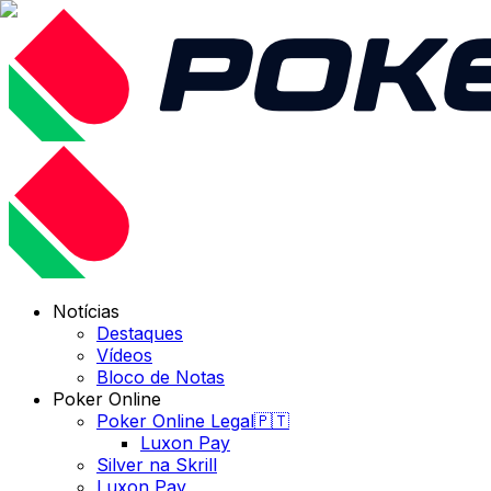
Notícias
Destaques
Vídeos
Bloco de Notas
Poker Online
Poker Online Legal🇵🇹
Luxon Pay
Silver na Skrill
Luxon Pay