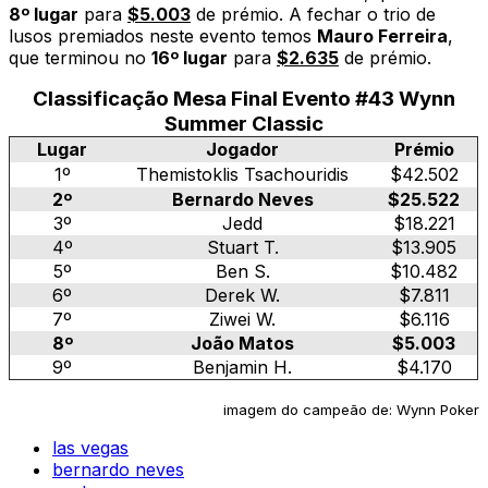
8º lugar
para
$5.003
de prémio. A fechar o trio de
lusos premiados neste evento temos
Mauro Ferreira
,
que terminou no
16º lugar
para
$2.635
de prémio.
Classificação Mesa Final Evento #43 Wynn
Summer Classic
Lugar
Jogador
Prémio
1º
Themistoklis Tsachouridis
$42.502
2º
Bernardo Neves
$25.522
3º
Jedd
$18.221
4º
Stuart T.
$13.905
5º
Ben S.
$10.482
6º
Derek W.
$7.811
7º
Ziwei W.
$6.116
8º
João Matos
$5.003
9º
Benjamin H.
$4.170
imagem do campeão de: Wynn Poker
las vegas
bernardo neves