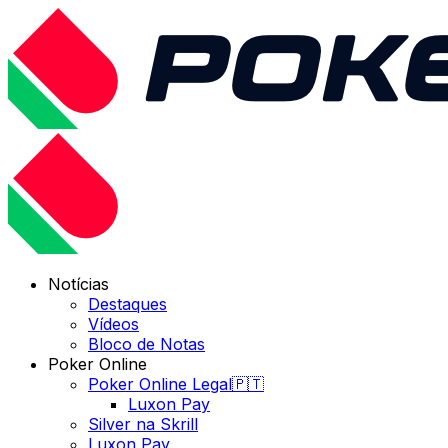
Notícias
Destaques
Vídeos
Bloco de Notas
Poker Online
Poker Online Legal🇵🇹
Luxon Pay
Silver na Skrill
Luxon Pay