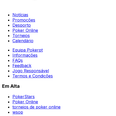
Notícias
Promoções
Desporto
Poker Online
Torneios
Calendário
Equipa Pokerpt
Informações
FAQs
Feedback
Jogo Responsável
Termos e Condições
Em Alta
PokerStars
Poker Online
torneios de poker online
wsop