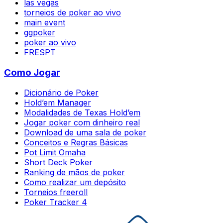
las vegas
torneios de poker ao vivo
main event
ggpoker
poker ao vivo
FRESPT
Como Jogar
Dicionário de Poker
Hold’em Manager
Modalidades de Texas Hold’em
Jogar poker com dinheiro real
Download de uma sala de poker
Conceitos e Regras Básicas
Pot Limit Omaha
Short Deck Poker
Ranking de mãos de poker
Como realizar um depósito
Torneios freeroll
Poker Tracker 4