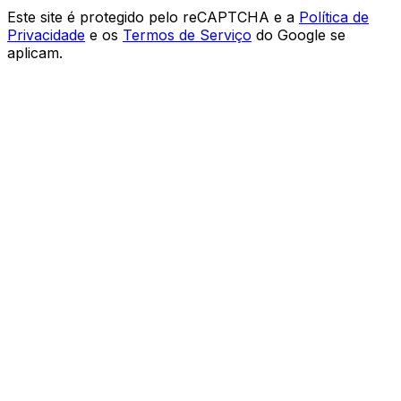
Este site é protegido pelo reCAPTCHA e a
Política de
Privacidade
e os
Termos de Serviço
do Google se
aplicam.