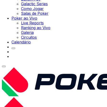
Galactic Series
Como Jogar
Salas de Poker
Poker ao Vivo
Live Reports
Ranking ao Vivo
Galeria
Circuitos
Calendário