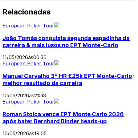
Relacionadas
European Poker Tour
João Tomás conquista segunda espadinha da
carreira & mais lusos no EPT Monte-Carlo
11/05/2026
às
00:36
European Poker Tour
Manuel Carvalho 3º HR €25k EPT Monte-Carlo;
melhor resultado da carreira
10/05/2026
às
21:33
European Poker Tour
Roman Stoica vence EPT Monte Carlo 2026
após bater Bernhard Binder heads-up
10/05/2026
às
19:05