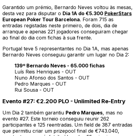
Garantido um prémio, Bernardo Neves voltou às mesas,
desta vez para disputar o
Dia 1A do €5.300
PokerStars
European Poker Tour Barcelona
. Foram 715 as
entradas registadas neste primeiro, de dois, dia de
arranque e apenas 221 jogadores conseguiram chegar
ao final do dia com fichas à sua frente.
Portugal teve 5 representantes no Dia 1A, mas apenas
Bernardo Neves conseguiu garantir um lugar no Dia 2:
139º Bernardo Neves - 65.000 fichas
Luís Reis Henriques
- OUT
Nuno Afonso dos Santos
- OUT
Pedro Marques
- OUT
Rui Sousa
- OUT
Evento #27: €2.200 PLO - Unlimited Re-Entry
Um Dia 2 também garantiu
Pedro Marques
, mas no
evento #27. Este torneio conseguiu reunir 262
participantes e 125 reentradas. Um field de 387 entradas
que permitiu criar um prizepool final de €743.040,