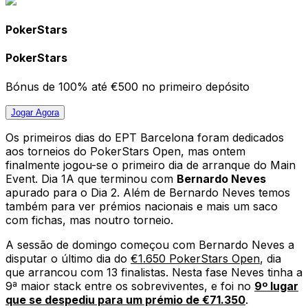
PokerStars
PokerStars
Bónus de 100% até €500 no primeiro depósito
Jogar
Agora
Os primeiros dias do EPT Barcelona foram dedicados
aos torneios do PokerStars Open, mas ontem
finalmente jogou-se o primeiro dia de arranque do Main
Event. Dia 1A que terminou com
Bernardo Neves
apurado para o Dia 2. Além de Bernardo Neves temos
também para ver prémios nacionais e mais um saco
com fichas, mas noutro torneio.
A sessão de domingo começou com Bernardo Neves a
disputar o último dia do
€1.650 PokerStars Open
, dia
que arrancou com 13 finalistas. Nesta fase Neves tinha a
9ª maior stack entre os sobreviventes, e foi no
9º lugar
que se despediu para um prémio de €71.350
.