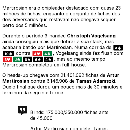
Martirosian era o chipleader destacado com quase 23
milhões de fichas, enquanto o conjunto de fichas dos
dois adversários que restavam não chegava sequer
perto dos 5 milhões.
Durante o período 3-handed
Christoph Vogelsang
ainda conseguiu mais que dobrar a sua stack, mas
acabaria batido por Martirosian. Numa corrida de
A
contra
, Vogelsang ainda fez flush com
10
4
4
, mas ao mesmo tempo
8
J
8
6
4
Martirosian completou um full-house.
O heads-up chegava com 21.401.092 fichas de
Artur
Martirosian
contra 6.146.908 de
Tamas Adamszki
.
Duelo final que durou um pouco mais de 30 minutos e
terminou da seguinte forma:
Blinds: 175.000/350.000 fichas ante
de 45.000
Artur Martirosian complete, Tamas