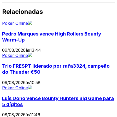
Relacionadas
Poker Online
Pedro Marques vence High Rollers Bounty
Warm-Up
09/08/2026
às
13:44
Poker Online
Trio FRESPT liderado por rafa3324, campeão
do Thunder €50
09/08/2026
às
10:58
Poker Online
Luís Dono vence Bounty Hunters Big Game para
5 dígitos
08/08/2026
às
11:46