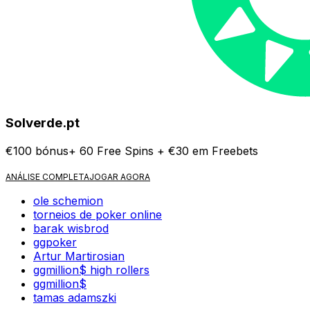
Solverde.pt
€100 bónus+ 60 Free Spins + €30 em Freebets
ANÁLISE COMPLETA
JOGAR AGORA
ole schemion
torneios de poker online
barak wisbrod
ggpoker
Artur Martirosian
ggmillion$ high rollers
ggmillion$
tamas adamszki