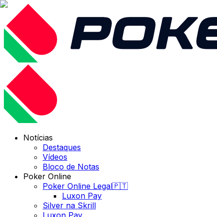
Notícias
Destaques
Vídeos
Bloco de Notas
Poker Online
Poker Online Legal🇵🇹
Luxon Pay
Silver na Skrill
Luxon Pay