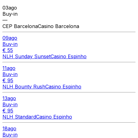
03
ago
Buy-in
—
CEP Barcelona
Casino Barcelona
09
ago
Buy-in
€ 55
NLH Sunday Sunset
Casino Espinho
11
ago
Buy-in
€ 95
NLH Bounty Rush
Casino Espinho
13
ago
Buy-in
€ 95
NLH Standard
Casino Espinho
18
ago
Buy-in