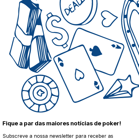
Fique a par das maiores notícias de poker!
Subscreve a nossa newsletter para receber as