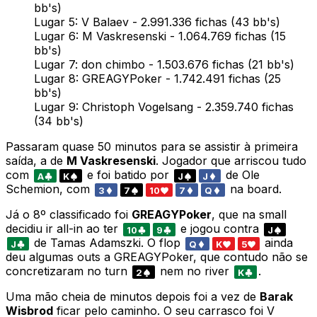
bb's)
Lugar 5: V Balaev - 2.991.336 fichas (43 bb's)
Lugar 6: M Vaskresenski - 1.064.769 fichas (15
bb's)
Lugar 7: don chimbo - 1.503.676 fichas (21 bb's)
Lugar 8: GREAGYPoker - 1.742.491 fichas (25
bb's)
Lugar 9: Christoph Vogelsang - 2.359.740 fichas
(34 bb's)
Passaram quase 50 minutos para se assistir à primeira
saída, a de
M Vaskresenski
. Jogador que arriscou tudo
com
e foi batido por
de Ole
A
K
J
J
Schemion, com
na board.
3
7
10
7
Q
Já o 8º classificado foi
GREAGYPoker
, que na small
decidiu ir all-in ao ter
e jogou contra
10
9
J
de Tamas Adamszki. O flop
ainda
J
Q
K
5
deu algumas outs a GREAGYPoker, que contudo não se
concretizaram no turn
nem no river
.
2
K
Uma mão cheia de minutos depois foi a vez de
Barak
Wisbrod
ficar pelo caminho. O seu carrasco foi V