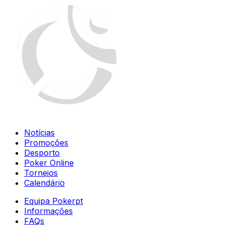
Notícias
Promoções
Desporto
Poker Online
Torneios
Calendário
Equipa Pokerpt
Informações
FAQs