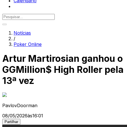
Calendário
Notícias
/
Poker Online
Artur Martirosian ganhou o
GGMillion$ High Roller pela
13ª vez
PavlovDoorman
08/05/2026
às
16:01
Partilhar