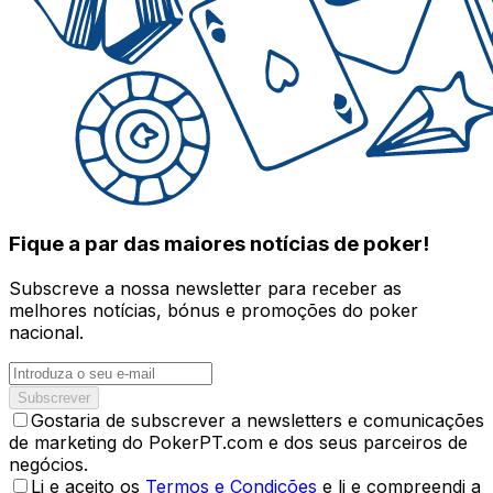
Fique a par das maiores notícias de poker!
Subscreve a nossa newsletter para receber as
melhores notícias, bónus e promoções do poker
nacional.
Subscrever
Gostaria de subscrever a newsletters e comunicações
de marketing do PokerPT.com e dos seus parceiros de
negócios.
Li e aceito os
Termos e Condições
e li e compreendi a