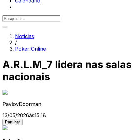
Calendário
Notícias
/
Poker Online
A.R.L.M_7 lidera nas salas
nacionais
PavlovDoorman
13/05/2026
às
15:18
Partilhar