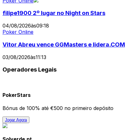
Poker Online
filipe1900 2º lugar no Night on Stars
04/08/2026
às
09:18
Poker Online
Vitor Abreu vence GGMasters e lidera.COM
03/08/2026
às
11:13
Operadores Legais
PokerStars
Bónus de 100% até €500 no primeiro depósito
Jogar Agora
Solverde.pt