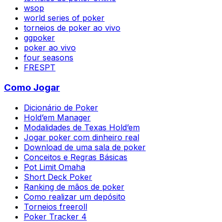
wsop
world series of poker
torneios de poker ao vivo
ggpoker
poker ao vivo
four seasons
FRESPT
Como Jogar
Dicionário de Poker
Hold’em Manager
Modalidades de Texas Hold’em
Jogar poker com dinheiro real
Download de uma sala de poker
Conceitos e Regras Básicas
Pot Limit Omaha
Short Deck Poker
Ranking de mãos de poker
Como realizar um depósito
Torneios freeroll
Poker Tracker 4