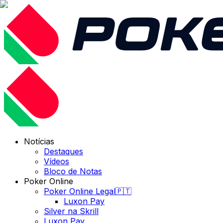
Notícias
Destaques
Vídeos
Bloco de Notas
Poker Online
Poker Online Legal🇵🇹
Luxon Pay
Silver na Skrill
Luxon Pay