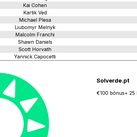
Kai Cohen
Kartik Ved
Michael Plesa
Liubomyr Melnyk
Malcolm Franchi
Shawn Daniels
Scott Horvath
Yannick Capocetti
Solverde.pt
€100 bónus+ 25 