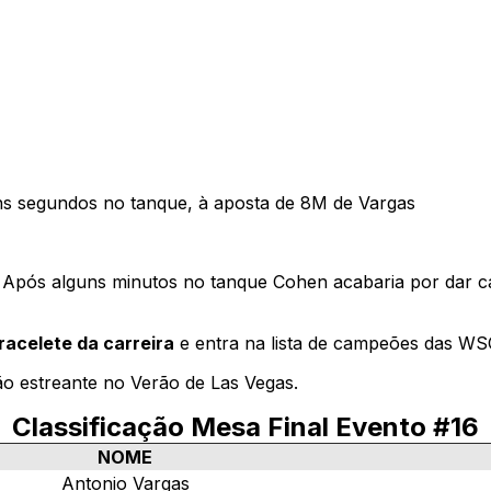
ns segundos no tanque, à aposta de 8M de Vargas
pós alguns minutos no tanque Cohen acabaria por dar ca
racelete da carreira
e entra na lista de campeões das WS
o estreante no Verão de Las Vegas.
Classificação Mesa Final Evento #16
NOME
Antonio Vargas