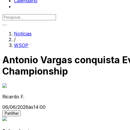
Calendário
Notícias
/
WSOP
Antonio Vargas conquista Ev
Championship
Ricardo F.
06/06/2026
às
14:00
Partilhar