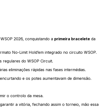
 WSOP 2026, conquistando a
primeira bracelete
da
ormato No-Limit Hold’em integrado no circuito WSOP.
es regulares do WSOP Circuit.
ias eliminações rápidas nas fases intermédias.
m encurtando e os potes aumentavam de dimensão.
mir o controlo da mesa.
arantir a vitória, fechando assim o torneio, mão essa