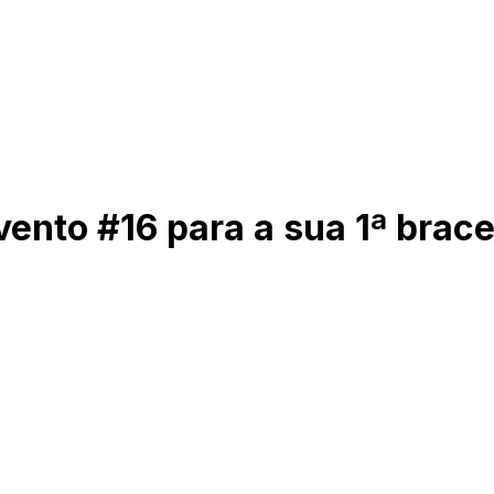
ento #16 para a sua 1ª bracel