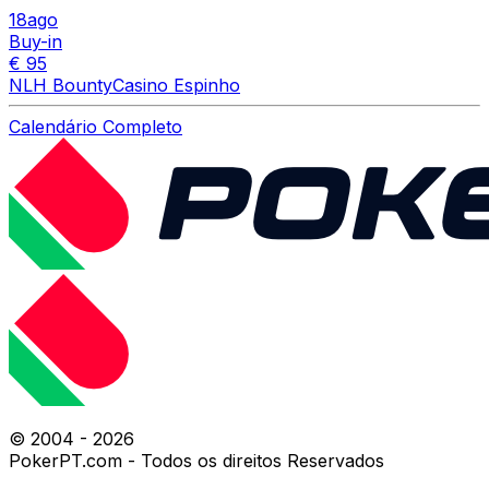
18
ago
Buy-in
€ 95
NLH Bounty
Casino Espinho
Calendário Completo
© 2004 -
2026
PokerPT.com - Todos os direitos Reservados