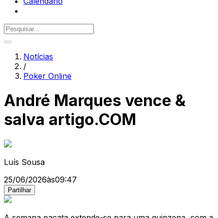
Calendário
Notícias
/
Poker Online
André Marques vence &
salva artigo.COM
Luís Sousa
25/06/2026
às
09:47
Partilhar
A semana pacata extende-se para uma quinzena, com a