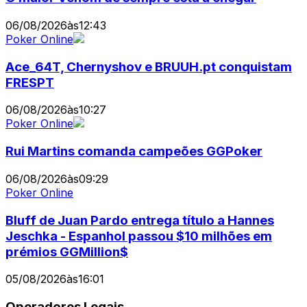
06/08/2026
às
12:43
Poker Online
Ace_64T, Chernyshov e BRUUH.pt conquistam
FRESPT
06/08/2026
às
10:27
Poker Online
Rui Martins comanda campeões GGPoker
06/08/2026
às
09:29
Poker Online
Bluff de Juan Pardo entrega título a Hannes
Jeschka - Espanhol passou $10 milhões em
prémios GGMillion$
05/08/2026
às
16:01
Operadores Legais