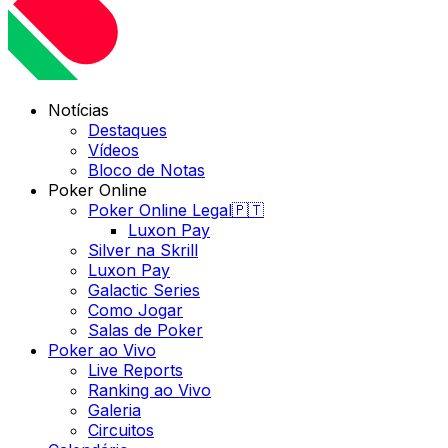
Notícias
Destaques
Vídeos
Bloco de Notas
Poker Online
Poker Online Legal🇵🇹
Luxon Pay
Silver na Skrill
Luxon Pay
Galactic Series
Como Jogar
Salas de Poker
Poker ao Vivo
Live Reports
Ranking ao Vivo
Galeria
Circuitos