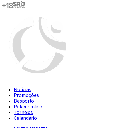
Notícias
Promoções
Desporto
Poker Online
Torneios
Calendário