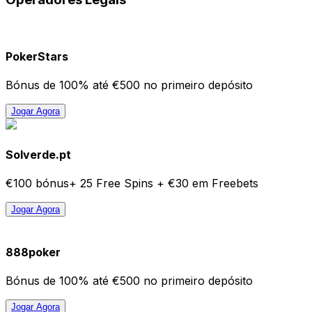
PokerStars
Bónus de 100% até €500 no primeiro depósito
Jogar Agora
Solverde.pt
€100 bónus+ 25 Free Spins + €30 em Freebets
Jogar Agora
888poker
Bónus de 100% até €500 no primeiro depósito
Jogar Agora