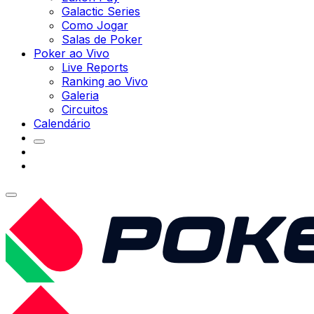
Galactic Series
Como Jogar
Salas de Poker
Poker ao Vivo
Live Reports
Ranking ao Vivo
Galeria
Circuitos
Calendário