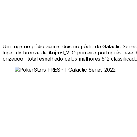
Um tuga no pódio acima, dois no pódio do
Galactic Serie
lugar de bronze de
Anjoel_2
. O primeiro português teve d
prizepool, total espalhado pelos melhores 512 classificado