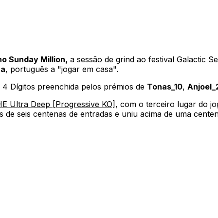
o Sunday Million,
a sessão de grind ao festival Galactic S
ra
, português a "jogar em casa".
 4 Dígitos preenchida pelos prémios de
Tonas_10
,
Anjoel_
HE Ultra Deep [Progressive KO]
, com o terceiro lugar do j
ais de seis centenas de entradas e uniu acima de uma cent