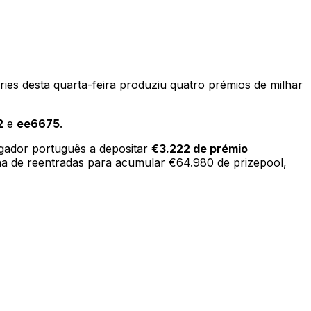
eries desta quarta-feira produziu quatro prémios de milhar
2
e
ee6675
.
ogador português a depositar
€3.222 de prémio
ena de reentradas para acumular €64.980 de prizepool,