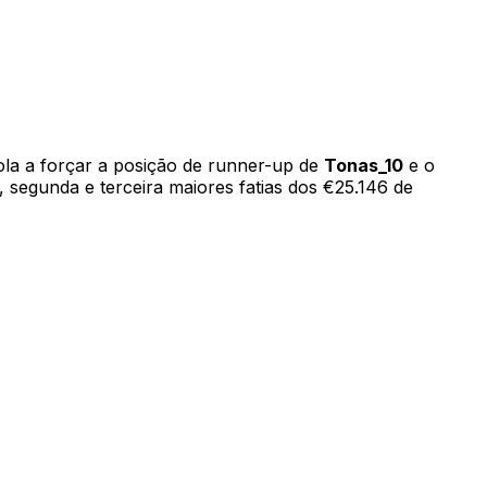
ola a forçar a posição de runner-up de
Tonas_10
e o
, segunda e terceira maiores fatias dos €25.146 de