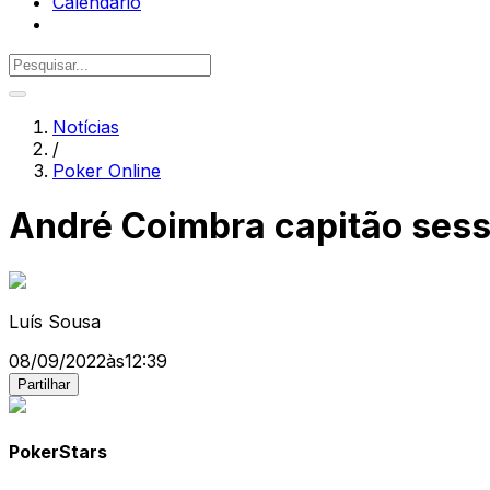
Calendário
Notícias
/
Poker Online
André Coimbra capitão sess
Luís Sousa
08/09/2022
às
12:39
Partilhar
PokerStars