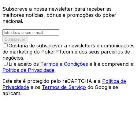
Subscreve a nossa newsletter para receber as
melhores notícias, bónus e promoções do poker
nacional.
Subscrever
Gostaria de subscrever a newsletters e comunicações
de marketing do PokerPT.com e dos seus parceiros de
negócios.
Li e aceito os
Termos e Condições
e li e compreendi a
Política de Privacidade
.
Este site é protegido pelo reCAPTCHA e a
Política de
Privacidade
e os
Termos de Serviço
do Google se
aplicam.