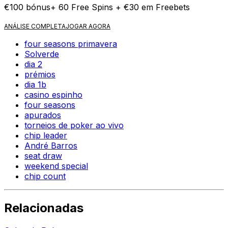
€100 bónus+ 60 Free Spins + €30 em Freebets
ANÁLISE COMPLETA
JOGAR AGORA
four seasons primavera
Solverde
dia 2
prémios
dia 1b
casino espinho
four seasons
apurados
torneios de poker ao vivo
chip leader
André Barros
seat draw
weekend special
chip count
Relacionadas