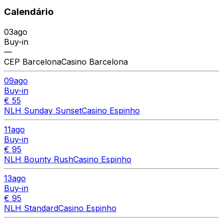
Calendário
03
ago
Buy-in
—
CEP Barcelona
Casino Barcelona
09
ago
Buy-in
€ 55
NLH Sunday Sunset
Casino Espinho
11
ago
Buy-in
€ 95
NLH Bounty Rush
Casino Espinho
13
ago
Buy-in
€ 95
NLH Standard
Casino Espinho