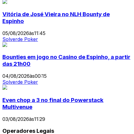
Vitória de José Vieira no NLH Bounty de
Espinho
05/08/2026
às
11:45
Solverde Poker
Bounties em jogo no Casino de Espinho, a partir
das 21h00
04/08/2026
às
00:15
Solverde Poker
Even chop a 3 no final do Powerstack
Multivenue
03/08/2026
às
11:29
Operadores Legais