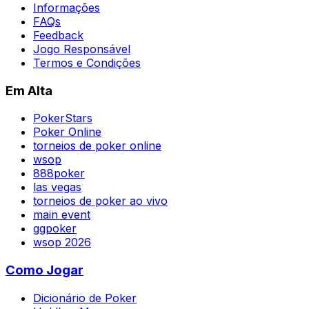
Informações
FAQs
Feedback
Jogo Responsável
Termos e Condições
Em Alta
PokerStars
Poker Online
torneios de poker online
wsop
888poker
las vegas
torneios de poker ao vivo
main event
ggpoker
wsop 2026
Como Jogar
Dicionário de Poker