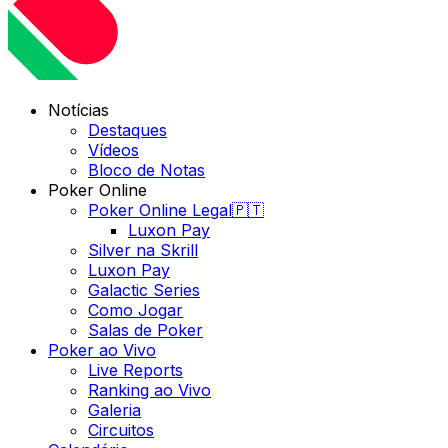
Notícias
Destaques
Vídeos
Bloco de Notas
Poker Online
Poker Online Legal🇵🇹
Luxon Pay
Silver na Skrill
Luxon Pay
Galactic Series
Como Jogar
Salas de Poker
Poker ao Vivo
Live Reports
Ranking ao Vivo
Galeria
Circuitos