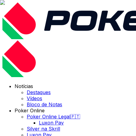
Notícias
Destaques
Vídeos
Bloco de Notas
Poker Online
Poker Online Legal🇵🇹
Luxon Pay
Silver na Skrill
Luxon Pay