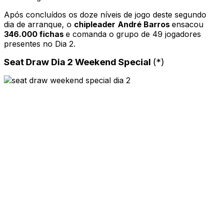
Após concluídos os doze níveis de jogo deste segundo
dia de arranque, o
chipleader
André Barros
ensacou
346.000 fichas
e comanda o grupo de 49 jogadores
presentes no Dia 2.
Seat Draw Dia 2 Weekend Special
(*)