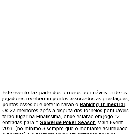
Este evento faz parte dos torneios pontuáveis onde os
jogadores receberem pontos associados às prestações,
pontos esses que determinarão o
Ranking Trimestral
.
Os 27 melhores após a disputa dos torneios pontuáveis
terão lugar na Finalíssima, onde estarão em jogo "
3
entradas para o
Solverde Poker Season
Main Event
2026 (no mínimo 3 sempre que o montante acumulado