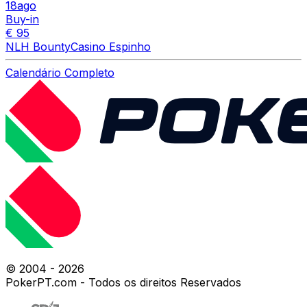
18
ago
Buy-in
€ 95
NLH Bounty
Casino Espinho
Calendário Completo
© 2004 -
2026
PokerPT.com - Todos os direitos Reservados