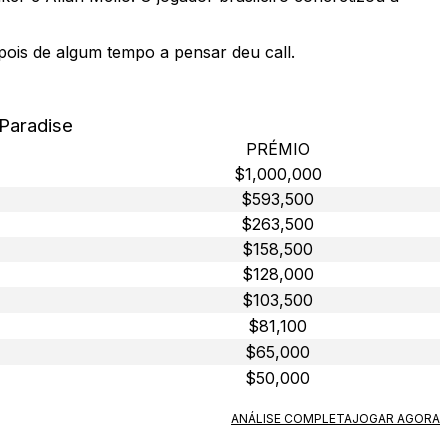
pois de algum tempo a pensar deu call.
 Paradise
PRÉMIO
$1,000,000
$593,500
$263,500
$158,500
$128,000
$103,500
$81,100
$65,000
$50,000
ANÁLISE COMPLETA
JOGAR AGORA