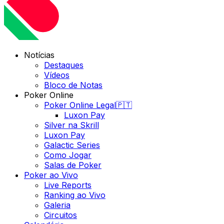
Notícias
Destaques
Vídeos
Bloco de Notas
Poker Online
Poker Online Legal🇵🇹
Luxon Pay
Silver na Skrill
Luxon Pay
Galactic Series
Como Jogar
Salas de Poker
Poker ao Vivo
Live Reports
Ranking ao Vivo
Galeria
Circuitos