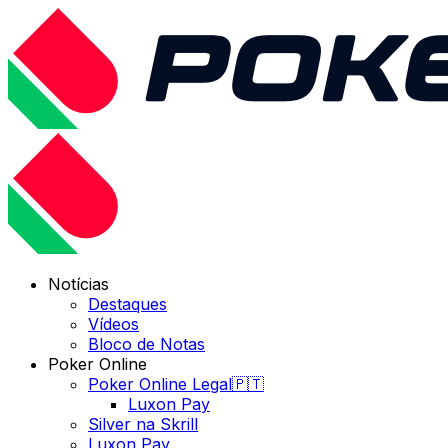
Notícias
Destaques
Vídeos
Bloco de Notas
Poker Online
Poker Online Legal🇵🇹
Luxon Pay
Silver na Skrill
Luxon Pay