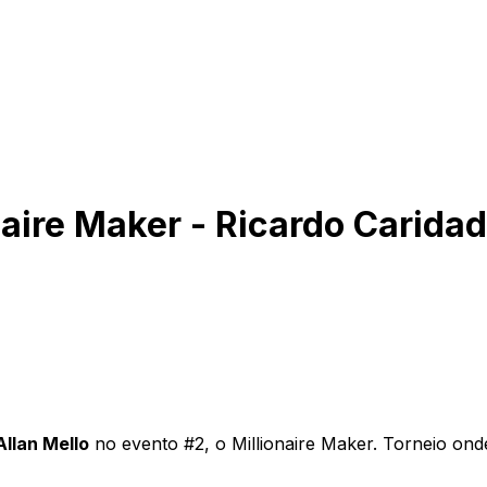
naire Maker - Ricardo Carida
Allan Mello
no evento #2, o Millionaire Maker. Torneio on