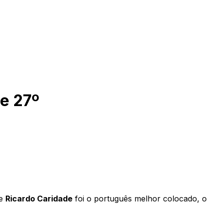
de 27º
de
Ricardo Caridade
foi o português melhor colocado, o