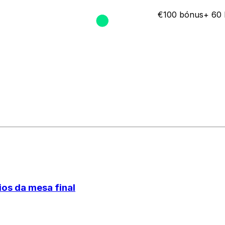
€100 bónus+ 60 
os da mesa final