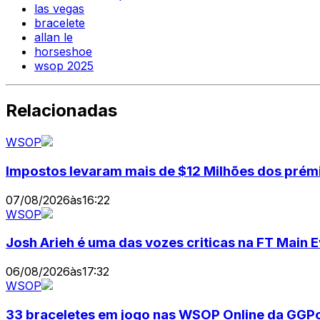
las vegas
bracelete
allan le
horseshoe
wsop 2025
Relacionadas
WSOP
Impostos levaram mais de $12 Milhões dos prémi
07/08/2026
às
16:22
WSOP
Josh Arieh é uma das vozes criticas na FT Main
06/08/2026
às
17:32
WSOP
33 braceletes em jogo nas WSOP Online da GGP