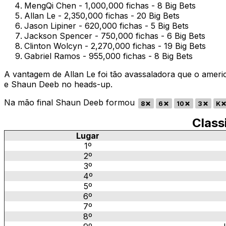
MengQi Chen - 1,000,000 fichas - 8 Big Bets
Allan Le - 2,350,000 fichas - 20 Big Bets
Jason Lipiner - 620,000 fichas - 5 Big Bets
Jackson Spencer - 750,000 fichas - 6 Big Bets
Clinton Wolcyn - 2,270,000 fichas - 19 Big Bets
Gabriel Ramos - 955,000 fichas - 8 Big Bets
A vantagem de Allan Le foi tão avassaladora que o ameri
e Shaun Deeb no heads-up.
Na mão final Shaun Deeb formou
8
6
10
3
K
Class
Lugar
1º
2º
3º
4º
5º
6º
7º
8º