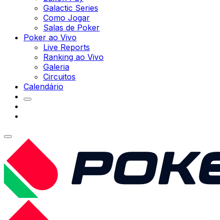
Galactic Series
Como Jogar
Salas de Poker
Poker ao Vivo
Live Reports
Ranking ao Vivo
Galeria
Circuitos
Calendário