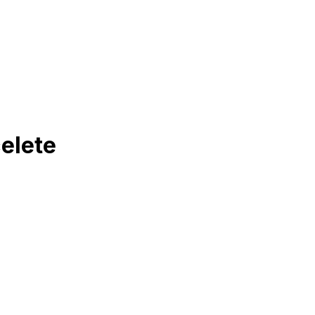
celete