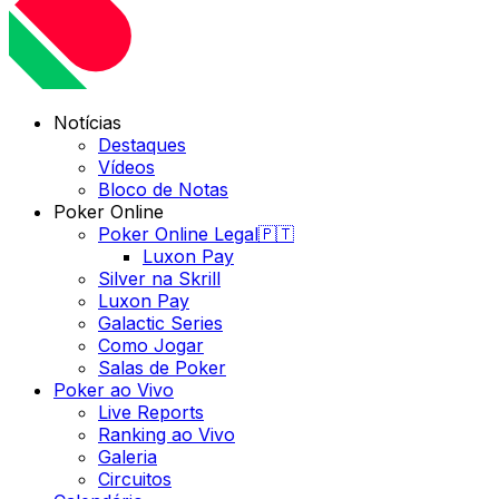
Notícias
Destaques
Vídeos
Bloco de Notas
Poker Online
Poker Online Legal🇵🇹
Luxon Pay
Silver na Skrill
Luxon Pay
Galactic Series
Como Jogar
Salas de Poker
Poker ao Vivo
Live Reports
Ranking ao Vivo
Galeria
Circuitos