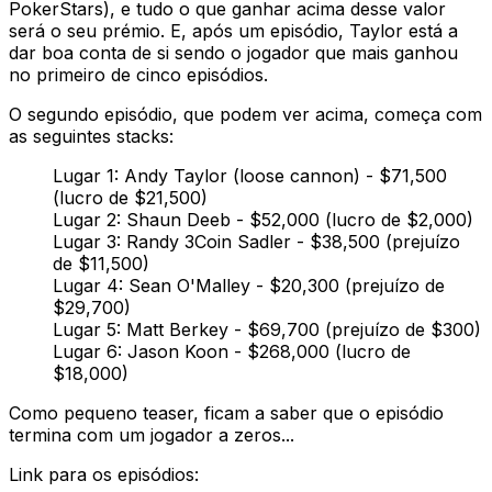
PokerStars), e tudo o que ganhar acima desse valor
será o seu prémio. E, após um episódio, Taylor está a
dar boa conta de si sendo o jogador que mais ganhou
no primeiro de cinco episódios.
O segundo episódio, que podem ver acima, começa com
as seguintes stacks:
Lugar 1: Andy Taylor (loose cannon) - $71,500
(lucro de $21,500)
Lugar 2: Shaun Deeb - $52,000 (lucro de $2,000)
Lugar 3: Randy 3Coin Sadler - $38,500 (prejuízo
de $11,500)
Lugar 4: Sean O'Malley - $20,300 (prejuízo de
$29,700)
Lugar 5: Matt Berkey - $69,700 (prejuízo de $300)
Lugar 6: Jason Koon - $268,000 (lucro de
$18,000)
Como pequeno teaser, ficam a saber que o episódio
termina com um jogador a zeros...
Link para os episódios: