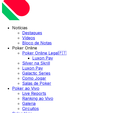
Notícias
Destaques
Vídeos
Bloco de Notas
Poker Online
Poker Online Legal🇵🇹
Luxon Pay
Silver na Skrill
Luxon Pay
Galactic Series
Como Jogar
Salas de Poker
Poker ao Vivo
Live Reports
Ranking ao Vivo
Galeria
Circuitos