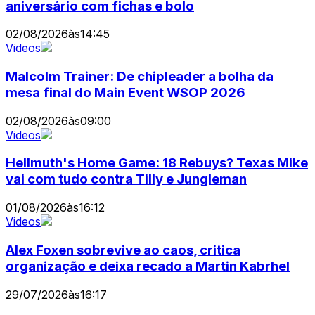
aniversário com fichas e bolo
02/08/2026
às
14:45
Videos
Malcolm Trainer: De chipleader a bolha da
mesa final do Main Event WSOP 2026
02/08/2026
às
09:00
Videos
Hellmuth's Home Game: 18 Rebuys? Texas Mike
vai com tudo contra Tilly e Jungleman
01/08/2026
às
16:12
Videos
Alex Foxen sobrevive ao caos, critica
organização e deixa recado a Martin Kabrhel
29/07/2026
às
16:17