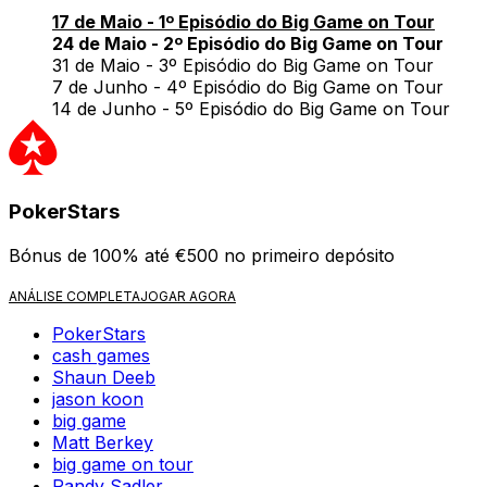
17 de Maio - 1º Episódio do Big Game on Tour
24 de Maio - 2º Episódio do Big Game on Tour
31 de Maio - 3º Episódio do Big Game on Tour
7 de Junho - 4º Episódio do Big Game on Tour
14 de Junho - 5º Episódio do Big Game on Tour
PokerStars
Bónus de 100% até €500 no primeiro depósito
ANÁLISE COMPLETA
JOGAR AGORA
PokerStars
cash games
Shaun Deeb
jason koon
big game
Matt Berkey
big game on tour
Randy Sadler