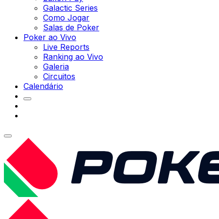
Galactic Series
Como Jogar
Salas de Poker
Poker ao Vivo
Live Reports
Ranking ao Vivo
Galeria
Circuitos
Calendário