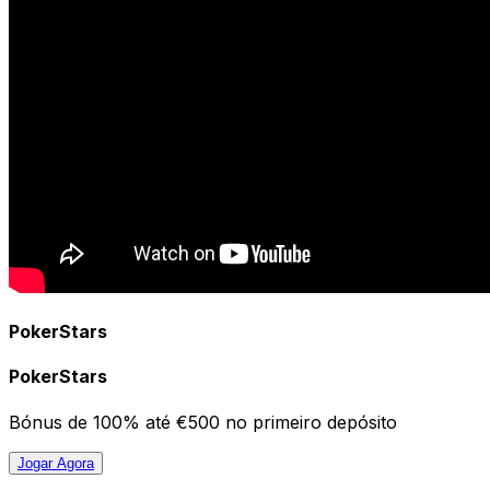
PokerStars
PokerStars
Bónus de 100% até €500 no primeiro depósito
Jogar
Agora