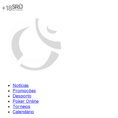
Notícias
Promoções
Desporto
Poker Online
Torneios
Calendário