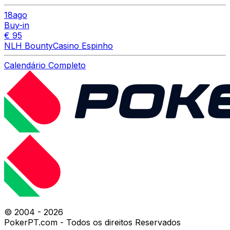
18
ago
Buy-in
€ 95
NLH Bounty
Casino Espinho
Calendário Completo
© 2004 -
2026
PokerPT.com - Todos os direitos Reservados