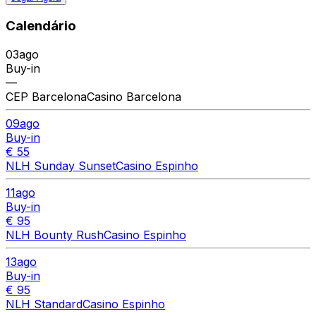
Calendário
03
ago
Buy-in
—
CEP Barcelona
Casino Barcelona
09
ago
Buy-in
€ 55
NLH Sunday Sunset
Casino Espinho
11
ago
Buy-in
€ 95
NLH Bounty Rush
Casino Espinho
13
ago
Buy-in
€ 95
NLH Standard
Casino Espinho