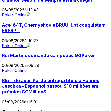
O maior Venom de sempre está a chegar
06/08/2026
às
12:43
Poker Online
Ace_64T, Chernyshov e BRUUH.pt conquistam
FRESPT
06/08/2026
às
10:27
Poker Online
Rui Martins comanda campeões GGPoker
06/08/2026
às
09:29
Poker Online
Bluff de Juan Pardo entrega título a Hannes
Jeschka - Espanhol passou $10 milhões em
prémios GGMillion$
05/08/2026
às
16:01