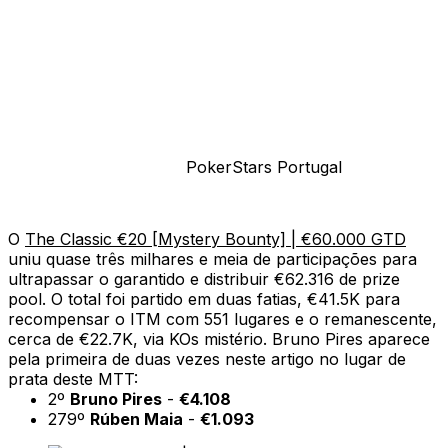
PokerStars Portugal
O
The Classic €20 [Mystery Bounty] | €60.000 GTD
uniu quase três milhares e meia de participações para
ultrapassar o garantido e distribuir €62.316 de prize
pool. O total foi partido em duas fatias, €41.5K para
recompensar o ITM com 551 lugares e o remanescente,
cerca de €22.7K, via KOs mistério. Bruno Pires aparece
pela primeira de duas vezes neste artigo no lugar de
prata deste MTT:
2º
Bruno Pires
-
€4.108
279º
Rúben Maia
-
€1.093