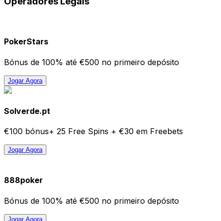
Operadores Legais
PokerStars
Bónus de 100% até €500 no primeiro depósito
Jogar Agora
Solverde.pt
€100 bónus+ 25 Free Spins + €30 em Freebets
Jogar Agora
888poker
Bónus de 100% até €500 no primeiro depósito
Jogar Agora