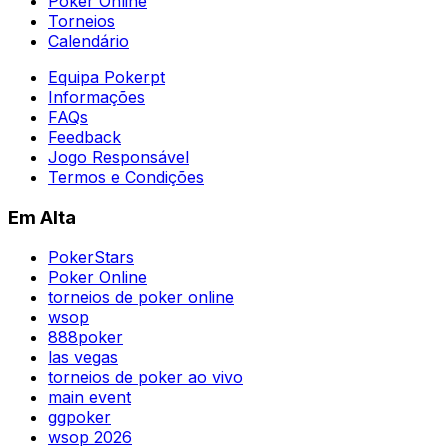
Poker Online
Torneios
Calendário
Equipa Pokerpt
Informações
FAQs
Feedback
Jogo Responsável
Termos e Condições
Em Alta
PokerStars
Poker Online
torneios de poker online
wsop
888poker
las vegas
torneios de poker ao vivo
main event
ggpoker
wsop 2026