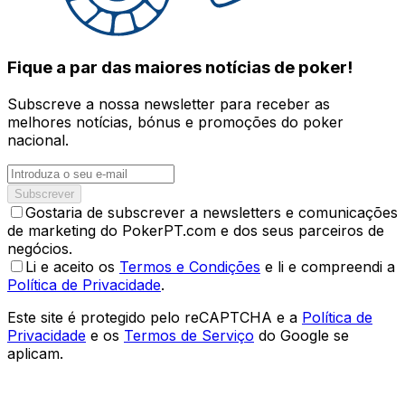
Fique a par das maiores notícias de poker!
Subscreve a nossa newsletter para receber as
melhores notícias, bónus e promoções do poker
nacional.
Subscrever
Gostaria de subscrever a newsletters e comunicações
de marketing do PokerPT.com e dos seus parceiros de
negócios.
Li e aceito os
Termos e Condições
e li e compreendi a
Política de Privacidade
.
Este site é protegido pelo reCAPTCHA e a
Política de
Privacidade
e os
Termos de Serviço
do Google se
aplicam.