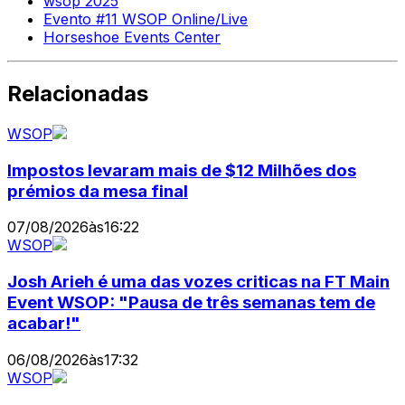
wsop 2025
Evento #11 WSOP Online/Live
Horseshoe Events Center
Relacionadas
WSOP
Impostos levaram mais de $12 Milhões dos
prémios da mesa final
07/08/2026
às
16:22
WSOP
Josh Arieh é uma das vozes criticas na FT Main
Event WSOP: "Pausa de três semanas tem de
acabar!"
06/08/2026
às
17:32
WSOP