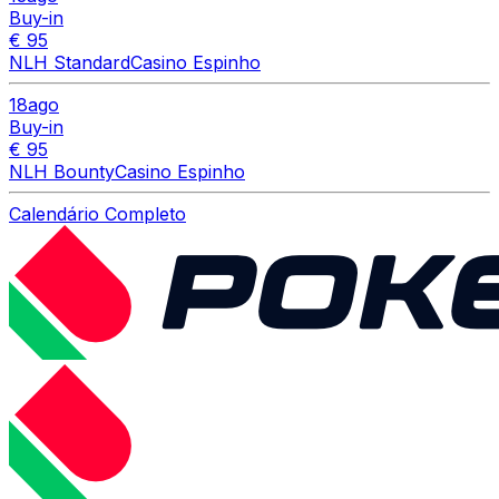
Buy-in
€ 95
NLH Standard
Casino Espinho
18
ago
Buy-in
€ 95
NLH Bounty
Casino Espinho
Calendário Completo