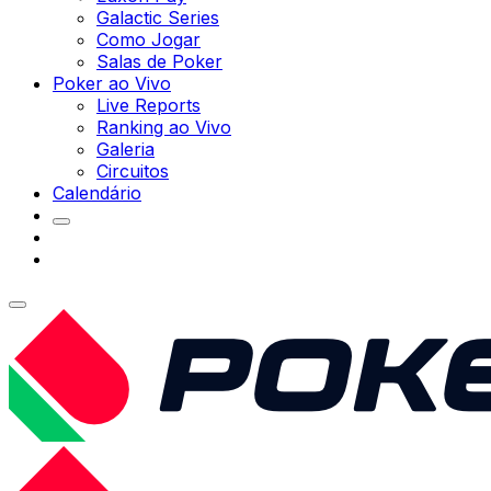
Galactic Series
Como Jogar
Salas de Poker
Poker ao Vivo
Live Reports
Ranking ao Vivo
Galeria
Circuitos
Calendário