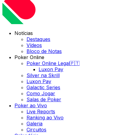
Notícias
Destaques
Vídeos
Bloco de Notas
Poker Online
Poker Online Legal🇵🇹
Luxon Pay
Silver na Skrill
Luxon Pay
Galactic Series
Como Jogar
Salas de Poker
Poker ao Vivo
Live Reports
Ranking ao Vivo
Galeria
Circuitos