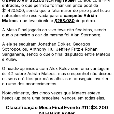
O
Evento #11: $3.200 NLH High Roller
contou com 444
entradas, o que permitiu formar um prize pool de
$1.420.800, sendo que a fatia maior do prize pool ficou
naturalmente reservada para o
campeão Adrián
Mateos
, que teve direito a
$253.080
de prémio.
A Mesa Final jogada ao vivo teve oito finalistas, sendo
que o primeiro a cair da mesma foi Alan Sternberg.
A ele se seguiram Jonathan Dokler, Georgios
Sotiropoulos, Anthony Hu, Jeffrey Fritz e Rohan
Sanganeria, sendo o duelo final disputado entre Mateos
e Kulev.
O heads-up iniciou com Alex Kulev com uma vantagem
de 4:1 sobre Adrián Mateos, mas o espanhol não deixou
os seus créditos por mãos alheias e conseguiu inverter
o rumo dos acontecimentos.
Notavelmente, das cinco vezes que Mateos esteve
heads-up para uma bracelete, venceu em todas elas.
Classificação Mesa Final Evento #11: $3.200
NLH High Roller