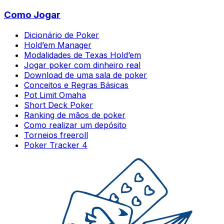
Como Jogar
Dicionário de Poker
Hold’em Manager
Modalidades de Texas Hold’em
Jogar poker com dinheiro real
Download de uma sala de poker
Conceitos e Regras Básicas
Pot Limit Omaha
Short Deck Poker
Ranking de mãos de poker
Como realizar um depósito
Torneios freeroll
Poker Tracker 4