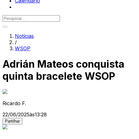
Calendário
Notícias
/
WSOP
Adrián Mateos conquista
quinta bracelete WSOP
Ricardo F.
22/06/2025
às
13:28
Partilhar