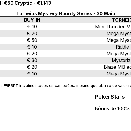
: €50 Cryptic
-
€1.143
Torneios Mystery Bounty Series - 30 Maio
BUY-IN
TORNEI
€ 10
Mini Thunder MB
€ 20
Mega Myst
€ 50
Mega Myst
€ 10
Riddle
€ 20
Mega Myst
€ 30
Mysteriz
€ 20
Blaze MB ed
€ 10
Mega Myst
ries FRESPT incluímos todos os campeões, mesmo que abaixo do valor 
PokerStars
Bónus de 100% a