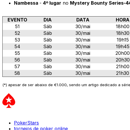
Nambessa
-
4º lugar
no
Mystery Bounty Series-44
EVENTO
DIA
DATA
HORA
51
Sáb
30/mai
18h00
52
Sáb
30/mai
18h30
53
Sáb
30/mai
19h15
54
Sáb
30/mai
19h45
55
Sáb
30/mai
20h00
56
Sáb
30/mai
20h30
57
Sáb
30/mai
21h00
58
Sáb
30/mai
21h30
(*) apesar de ser abaixo de €1.000, sendo um artigo dedicado a sé
PokerStars
torneios de poker online