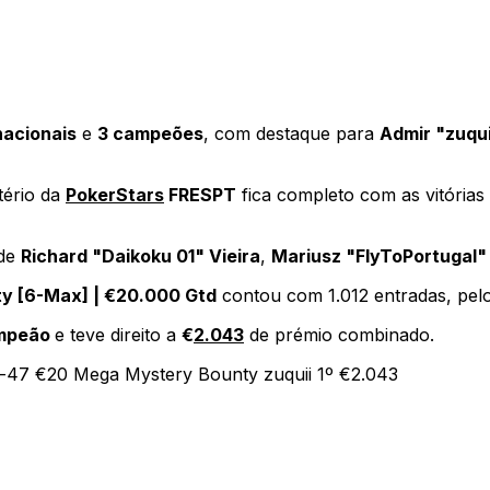
nacionais
e
3 campeões
, com destaque para
Admir "
zuqui
tério da
PokerStars
FRESPT
fica completo com as vitórias
 de
Richard "
Daikoku 01
" Vieira
,
Mariusz "
FlyToPortugal
"
y [6-Max] | €20.000 Gtd
contou com 1.012 entradas, pelo 
mpeão
e teve direito a
€
2.043
de prémio combinado.