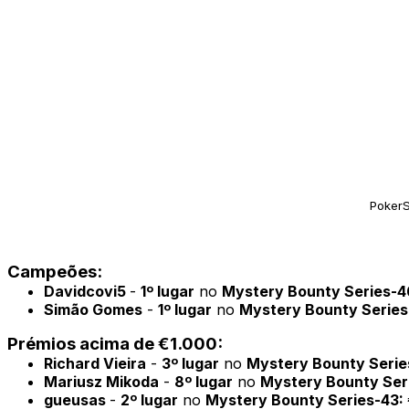
PokerS
Campeões:
Davidcovi5
-
1º lugar
no
Mystery Bounty Series-4
Simão Gomes
-
1º lugar
no
Mystery Bounty Series
Prémios acima de €1.000:
Richard Vieira
-
3º lugar
no
Mystery Bounty Serie
Mariusz Mikoda
-
8º lugar
no
Mystery Bounty Seri
gueusas
-
2º lugar
no
Mystery Bounty Series-43: