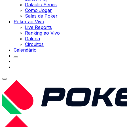
Galactic Series
Como Jogar
Salas de Poker
Poker ao Vivo
Live Reports
Ranking ao Vivo
Galeria
Circuitos
Calendário