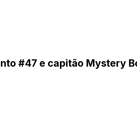
to #47 e capitão Mystery B