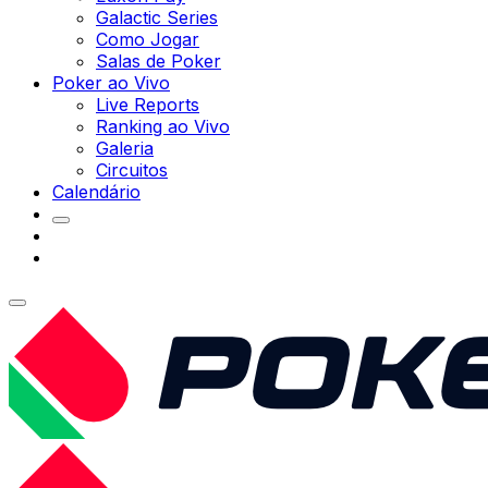
Galactic Series
Como Jogar
Salas de Poker
Poker ao Vivo
Live Reports
Ranking ao Vivo
Galeria
Circuitos
Calendário