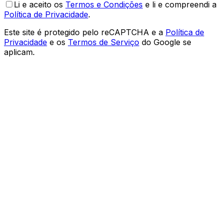
Li e aceito os
Termos e Condições
e li e compreendi a
Política de Privacidade
.
Este site é protegido pelo reCAPTCHA e a
Política de
Privacidade
e os
Termos de Serviço
do Google se
aplicam.