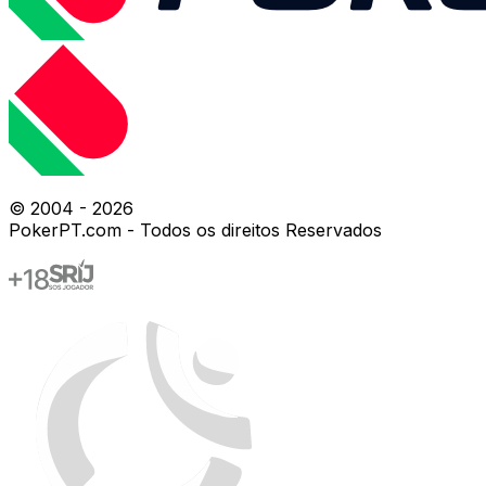
© 2004 -
2026
PokerPT.com - Todos os direitos Reservados