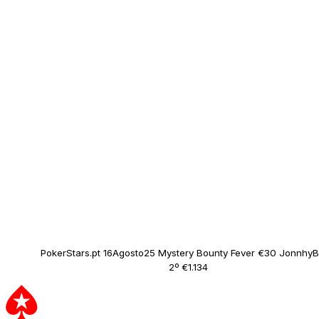
PokerStars.pt 16Agosto25 Mystery Bounty Fever €30 JonnhyB
2º €1.134