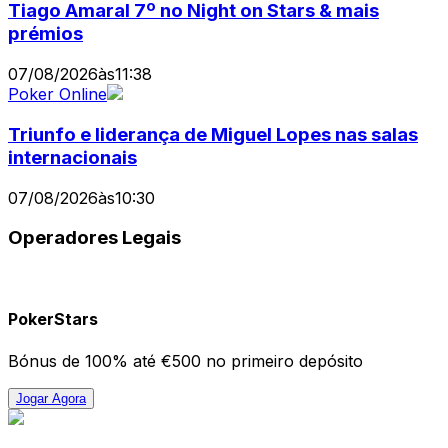
Tiago Amaral 7º no Night on Stars & mais
prémios
07/08/2026
às
11:38
Poker Online
Triunfo e liderança de Miguel Lopes nas salas
internacionais
07/08/2026
às
10:30
Operadores Legais
PokerStars
Bónus de 100% até €500 no primeiro depósito
Jogar Agora