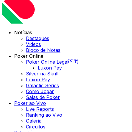
Notícias
Destaques
Vídeos
Bloco de Notas
Poker Online
Poker Online Legal🇵🇹
Luxon Pay
Silver na Skrill
Luxon Pay
Galactic Series
Como Jogar
Salas de Poker
Poker ao Vivo
Live Reports
Ranking ao Vivo
Galeria
Circuitos