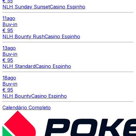
€ 55
NLH Sunday Sunset
Casino Espinho
11
ago
Buy-in
€ 95
NLH Bounty Rush
Casino Espinho
13
ago
Buy-in
€ 95
NLH Standard
Casino Espinho
18
ago
Buy-in
€ 95
NLH Bounty
Casino Espinho
Calendário Completo