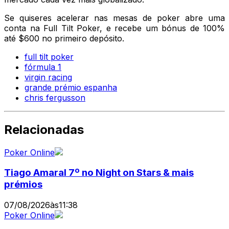
Se quiseres acelerar nas mesas de poker abre uma
conta na Full Tilt Poker, e recebe um bónus de 100%
até $600 no primeiro depósito.
full tilt poker
fórmula 1
virgin racing
grande prémio espanha
chris fergusson
Relacionadas
Poker Online
Tiago Amaral 7º no Night on Stars & mais
prémios
07/08/2026
às
11:38
Poker Online