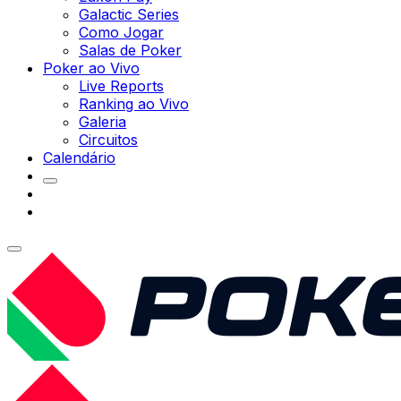
Galactic Series
Como Jogar
Salas de Poker
Poker ao Vivo
Live Reports
Ranking ao Vivo
Galeria
Circuitos
Calendário