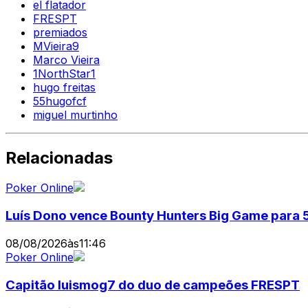
el flatador
FRESPT
premiados
MVieira9
Marco Vieira
1NorthStar1
hugo freitas
55hugofcf
miguel murtinho
Relacionadas
Poker Online
Luís Dono vence Bounty Hunters Big Game para 5
08/08/2026
às
11:46
Poker Online
Capitão luismog7 do duo de campeões FRESPT