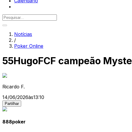
Calendário
Notícias
/
Poker Online
55HugoFCF campeão Myster
Ricardo F.
14/06/2026
às
13:10
Partilhar
888poker