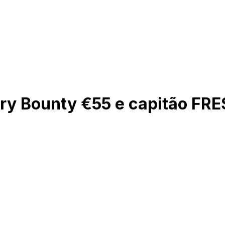
y Bounty €55 e capitão FR