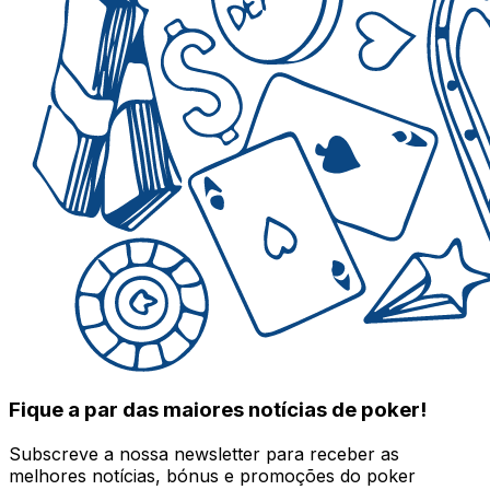
Fique a par das maiores notícias de poker!
Subscreve a nossa newsletter para receber as
melhores notícias, bónus e promoções do poker