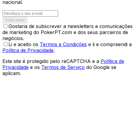
nacional.
Subscrever
Gostaria de subscrever a newsletters e comunicações
de marketing do PokerPT.com e dos seus parceiros de
negócios.
Li e aceito os
Termos e Condições
e li e compreendi a
Política de Privacidade
.
Este site é protegido pelo reCAPTCHA e a
Política de
Privacidade
e os
Termos de Serviço
do Google se
aplicam.