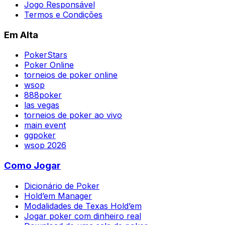
Jogo Responsável
Termos e Condições
Em Alta
PokerStars
Poker Online
torneios de poker online
wsop
888poker
las vegas
torneios de poker ao vivo
main event
ggpoker
wsop 2026
Como Jogar
Dicionário de Poker
Hold’em Manager
Modalidades de Texas Hold’em
Jogar poker com dinheiro real