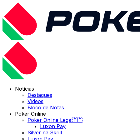
Notícias
Destaques
Vídeos
Bloco de Notas
Poker Online
Poker Online Legal🇵🇹
Luxon Pay
Silver na Skrill
Luxon Pay