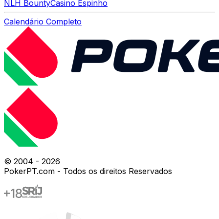
NLH Bounty
Casino Espinho
Calendário Completo
© 2004 -
2026
PokerPT.com - Todos os direitos Reservados