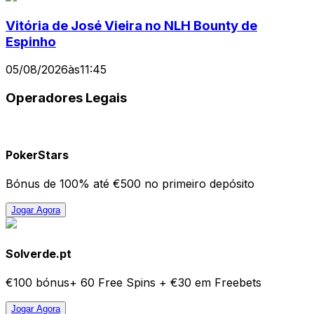
Vitória de José Vieira no NLH Bounty de
Espinho
05/08/2026
às
11:45
Operadores Legais
PokerStars
Bónus de 100% até €500 no primeiro depósito
Jogar Agora
Solverde.pt
€100 bónus+ 60 Free Spins + €30 em Freebets
Jogar Agora