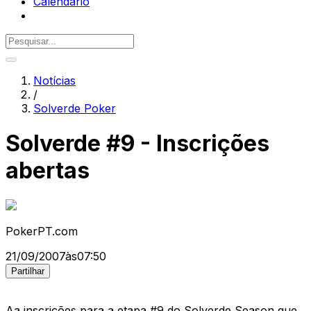
Calendário
Notícias
/
Solverde Poker
Solverde #9 - Inscrições
abertas
PokerPT.com
21/09/2007
às
07:50
Partilhar
Aa inscrições para a etapa #9 do Solverde Season que