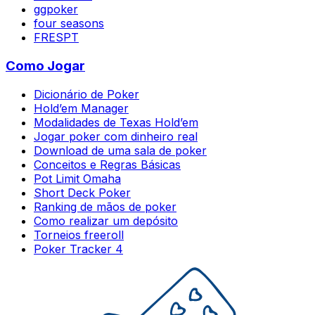
ggpoker
four seasons
FRESPT
Como Jogar
Dicionário de Poker
Hold’em Manager
Modalidades de Texas Hold’em
Jogar poker com dinheiro real
Download de uma sala de poker
Conceitos e Regras Básicas
Pot Limit Omaha
Short Deck Poker
Ranking de mãos de poker
Como realizar um depósito
Torneios freeroll
Poker Tracker 4