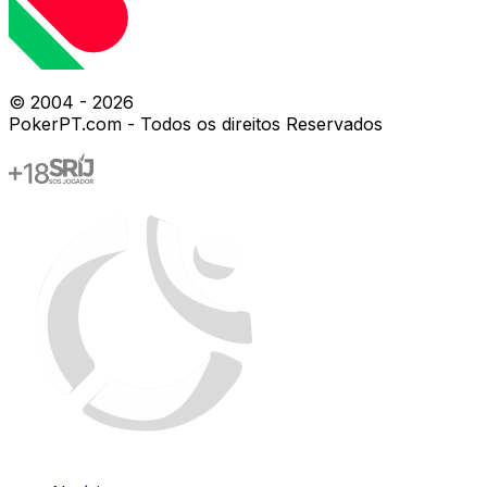
© 2004 -
2026
PokerPT.com - Todos os direitos Reservados