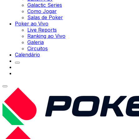
Galactic Series
Como Jogar
Salas de Poker
Poker ao Vivo
Live Reports
Ranking ao Vivo
Galeria
Circuitos
Calendário