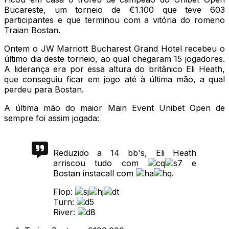
Bucareste, um torneio de €1.100 que teve 603
participantes e que terminou com a vitória do romeno
Traian Bostan.
Ontem o JW Marriott Bucharest Grand Hotel recebeu o
último dia deste torneio, ao qual chegaram 15 jogadores.
A liderança era por essa altura do britânico Eli Heath,
que conseguiu ficar em jogo até à última mão, a qual
perdeu para Bostan.
A última mão do maior Main Event Unibet Open de
sempre foi assim jogada:
Reduzido a 14 bb's, Eli Heath
arriscou tudo com
e
Bostan instacall com
.
Flop:
Turn:
River: