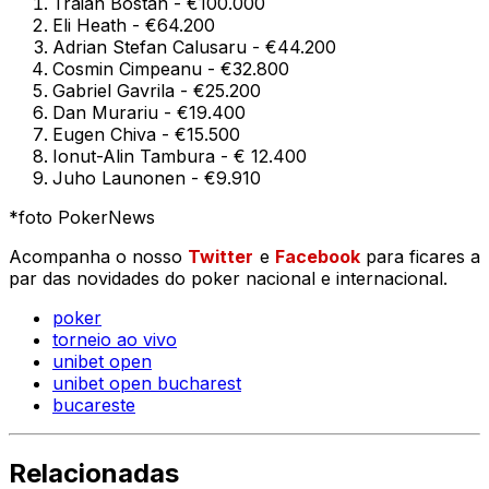
Traian Bostan - €100.000
Eli Heath - €64.200
Adrian Stefan Calusaru - €44.200
Cosmin Cimpeanu - €32.800
Gabriel Gavrila - €25.200
Dan Murariu - €19.400
Eugen Chiva - €15.500
Ionut-Alin Tambura - € 12.400
Juho Launonen - €9.910
*foto PokerNews
Acompanha o nosso
Twitter
e
Facebook
para ficares a
par das novidades do poker nacional e internacional.
poker
torneio ao vivo
unibet open
unibet open bucharest
bucareste
Relacionadas