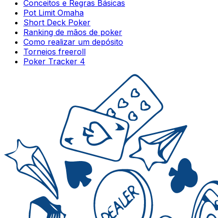
Conceitos e Regras Básicas
Pot Limit Omaha
Short Deck Poker
Ranking de mãos de poker
Como realizar um depósito
Torneios freeroll
Poker Tracker 4