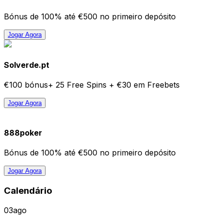
Bónus de 100% até €500 no primeiro depósito
Jogar Agora
Solverde.pt
€100 bónus+ 25 Free Spins + €30 em Freebets
Jogar Agora
888poker
Bónus de 100% até €500 no primeiro depósito
Jogar Agora
Calendário
03
ago