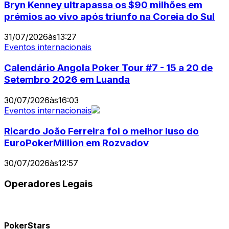
Bryn Kenney ultrapassa os $90 milhões em
prémios ao vivo após triunfo na Coreia do Sul
31/07/2026
às
13:27
Eventos internacionais
Calendário Angola Poker Tour #7 - 15 a 20 de
Setembro 2026 em Luanda
30/07/2026
às
16:03
Eventos internacionais
Ricardo João Ferreira foi o melhor luso do
EuroPokerMillion em Rozvadov
30/07/2026
às
12:57
Operadores Legais
PokerStars