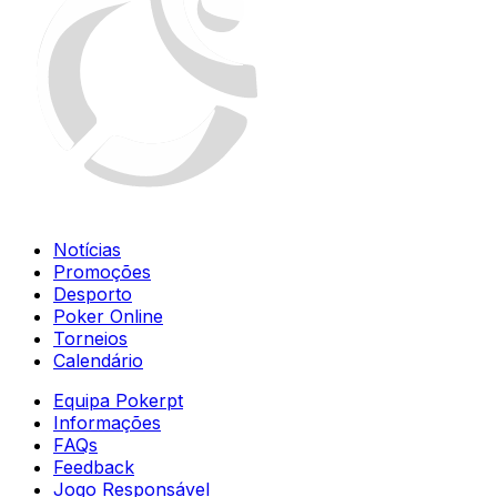
Notícias
Promoções
Desporto
Poker Online
Torneios
Calendário
Equipa Pokerpt
Informações
FAQs
Feedback
Jogo Responsável