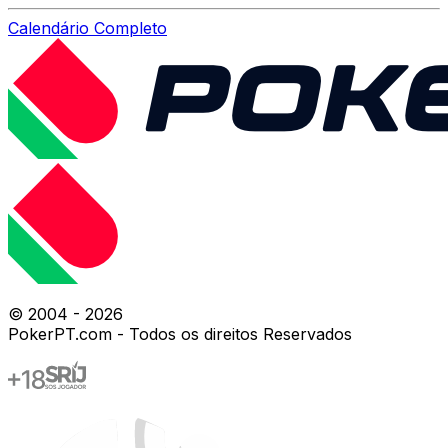
Calendário Completo
© 2004 -
2026
PokerPT.com - Todos os direitos Reservados