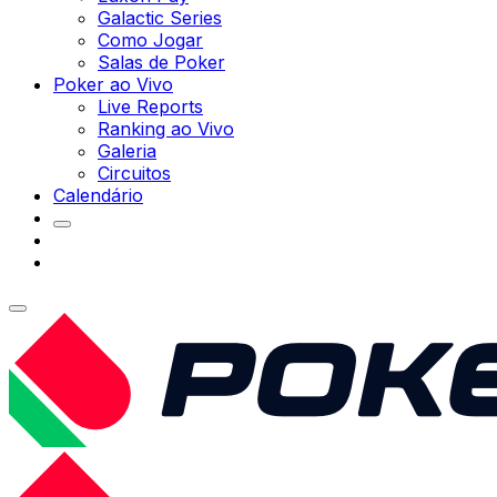
Galactic Series
Como Jogar
Salas de Poker
Poker ao Vivo
Live Reports
Ranking ao Vivo
Galeria
Circuitos
Calendário