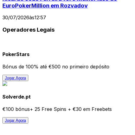
EuroPokerMillion em Rozvadov
30/07/2026
às
12:57
Operadores Legais
PokerStars
Bónus de 100% até €500 no primeiro depósito
Jogar Agora
Solverde.pt
€100 bónus+ 25 Free Spins + €30 em Freebets
Jogar Agora