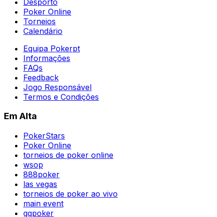
Desporto
Poker Online
Torneios
Calendário
Equipa Pokerpt
Informações
FAQs
Feedback
Jogo Responsável
Termos e Condições
Em Alta
PokerStars
Poker Online
torneios de poker online
wsop
888poker
las vegas
torneios de poker ao vivo
main event
ggpoker