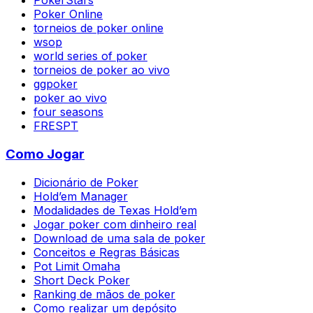
PokerStars
Poker Online
torneios de poker online
wsop
world series of poker
torneios de poker ao vivo
ggpoker
poker ao vivo
four seasons
FRESPT
Como Jogar
Dicionário de Poker
Hold’em Manager
Modalidades de Texas Hold’em
Jogar poker com dinheiro real
Download de uma sala de poker
Conceitos e Regras Básicas
Pot Limit Omaha
Short Deck Poker
Ranking de mãos de poker
Como realizar um depósito