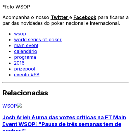
*foto WSOP
Acompanha o nosso
Twitter
e
Facebook
para ficares a
par das novidades do poker nacional e internacional.
wsop
world series of poker
main event
calendário
programa
2016
prizepool
evento #68
Relacionadas
WSOP
Josh Arieh é uma das vozes criticas na FT Main
Event WSOP: "Pausa de três semanas tem de
acabar!"