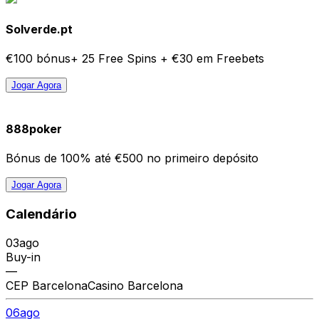
Solverde.pt
€100 bónus+ 25 Free Spins + €30 em Freebets
Jogar Agora
888poker
Bónus de 100% até €500 no primeiro depósito
Jogar Agora
Calendário
03
ago
Buy-in
—
CEP Barcelona
Casino Barcelona
06
ago