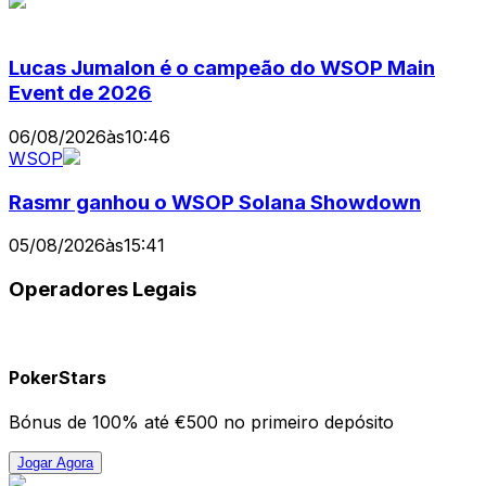
Lucas Jumalon é o campeão do WSOP Main
Event de 2026
06/08/2026
às
10:46
WSOP
Rasmr ganhou o WSOP Solana Showdown
05/08/2026
às
15:41
Operadores Legais
PokerStars
Bónus de 100% até €500 no primeiro depósito
Jogar Agora