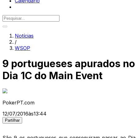
Calendário
Notícias
/
WSOP
9 portugueses apurados no
Dia 1C do Main Event
PokerPT.com
12/07/2016
às
13:44
Partilhar
São 9 os portugueses que conseguiram passar ao Dia