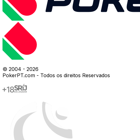
© 2004 -
2026
PokerPT.com - Todos os direitos Reservados