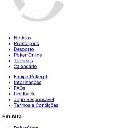
Notícias
Promoções
Desporto
Poker Online
Torneios
Calendário
Equipa Pokerpt
Informações
FAQs
Feedback
Jogo Responsável
Termos e Condições
Em Alta