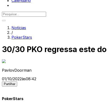
Calendário
Notícias
/
PokerStars
30/30 PKO regressa este do
PavlovDoorman
01/10/2022
às
08:42
Partilhar
PokerStars