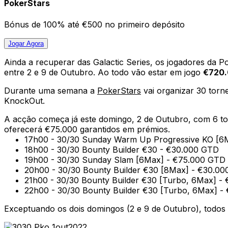
PokerStars
Bónus de 100% até €500 no primeiro depósito
Jogar
Agora
Ainda a recuperar das Galactic Series, os jogadores da 
entre 2 e 9 de Outubro. Ao todo vão estar em jogo
€720.
Durante uma semana a
PokerStars
vai organizar 30 torn
KnockOut.
A acção começa já este domingo, 2 de Outubro, com 6 to
oferecerá €75.000 garantidos em prémios.
17h00 - 30/30 Sunday Warm Up Progressive KO [6
18h00 - 30/30 Bounty Builder €30 - €30.000 GTD
19h00 - 30/30 Sunday Slam [6Max] - €75.000 GTD
20h00 - 30/30 Bounty Builder €30 [8Max] - €30.0
21h00 - 30/30 Bounty Builder €30 [Turbo, 6Max] -
22h00 - 30/30 Bounty Builder €30 [Turbo, 6Max] -
Exceptuando os dois domingos (2 e 9 de Outubro), todos 