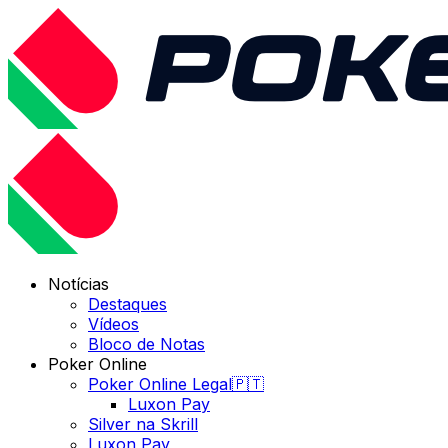
Notícias
Destaques
Vídeos
Bloco de Notas
Poker Online
Poker Online Legal🇵🇹
Luxon Pay
Silver na Skrill
Luxon Pay