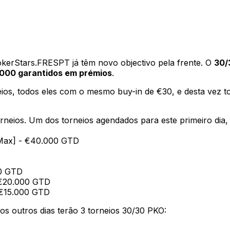
PokerStars.FRESPT já têm novo objectivo pela frente. O
30/
000 garantidos em prémios
.
eios, todos eles com o mesmo buy-in de €30, e desta vez t
rneios. Um dos torneios agendados para este primeiro dia
Max] - €40.000 GTD
00 GTD
 €20.000 GTD
 €15.000 GTD
os outros dias terão 3 torneios 30/30 PKO: