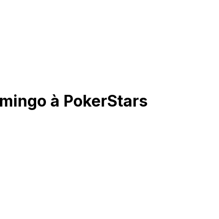
mingo à PokerStars