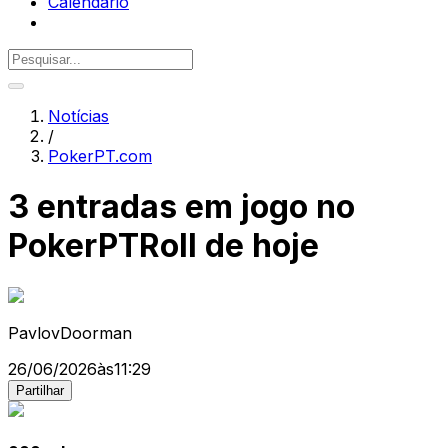
Calendário
Notícias
/
PokerPT.com
3 entradas em jogo no
PokerPTRoll de hoje
PavlovDoorman
26/06/2026
às
11:29
Partilhar