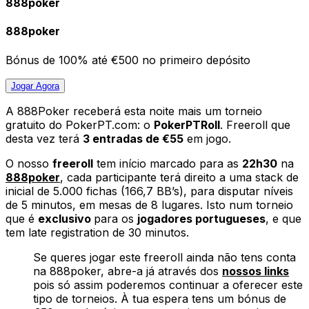
888poker
888poker
Bónus de 100% até €500 no primeiro depósito
Jogar
Agora
A 888Poker receberá esta noite mais um torneio
gratuito do PokerPT.com: o
PokerPTRoll
. Freeroll que
desta vez terá
3 entradas de €55
em jogo.
O nosso
freeroll
tem início marcado para as
22h30
na
888poker
, cada participante terá direito a uma stack de
inicial de 5.000 fichas (166,7 BB’s), para disputar níveis
de 5 minutos, em mesas de 8 lugares. Isto num torneio
que é
exclusivo
para os
jogadores portugueses
, e que
tem late registration de 30 minutos.
Se queres jogar este freeroll ainda não tens conta
na 888poker, abre-a já através dos
nossos
links
pois só assim poderemos continuar a oferecer este
tipo de torneios. À tua espera tens um bónus de