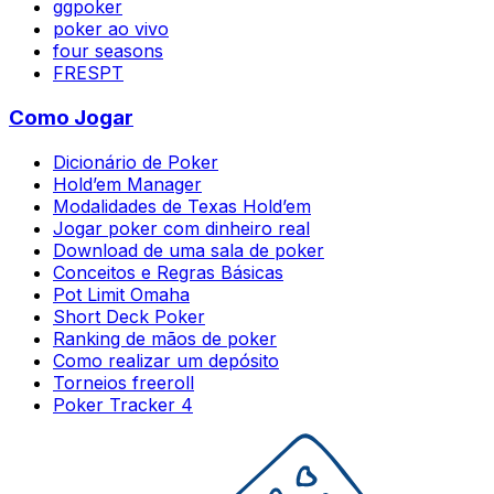
ggpoker
poker ao vivo
four seasons
FRESPT
Como Jogar
Dicionário de Poker
Hold’em Manager
Modalidades de Texas Hold’em
Jogar poker com dinheiro real
Download de uma sala de poker
Conceitos e Regras Básicas
Pot Limit Omaha
Short Deck Poker
Ranking de mãos de poker
Como realizar um depósito
Torneios freeroll
Poker Tracker 4