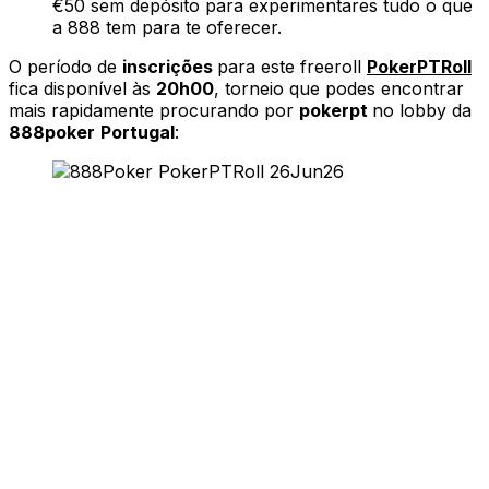
€50 sem depósito para experimentares tudo o que
a 888 tem para te oferecer.
O período de
inscrições
para este freeroll
PokerPTRoll
fica disponível às
20h00
, torneio que podes encontrar
mais rapidamente procurando por
pokerpt
no lobby da
888poker
Portugal
: