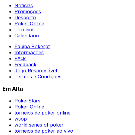
Notícias
Promoções
Desporto
Poker Online
Torneios
Calendário
Equipa Pokerpt
Informações
FAQs
Feedback
Jogo Responsável
Termos e Condições
Em Alta
PokerStars
Poker Online
torneios de poker online
wsop
world series of poker
torneios de poker ao vivo