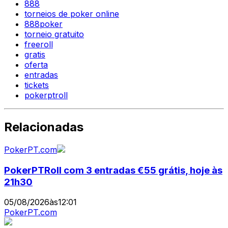
888
torneios de poker online
888poker
torneio gratuito
freeroll
gratis
oferta
entradas
tickets
pokerptroll
Relacionadas
PokerPT.com
PokerPTRoll com 3 entradas €55 grátis, hoje às
21h30
05/08/2026
às
12:01
PokerPT.com