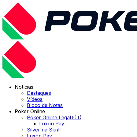
Notícias
Destaques
Vídeos
Bloco de Notas
Poker Online
Poker Online Legal🇵🇹
Luxon Pay
Silver na Skrill
Luxon Pay