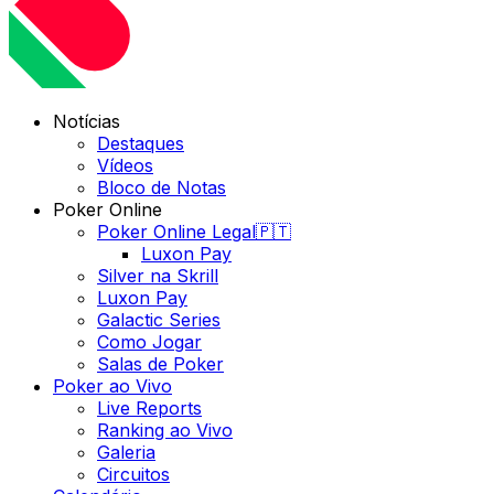
Notícias
Destaques
Vídeos
Bloco de Notas
Poker Online
Poker Online Legal🇵🇹
Luxon Pay
Silver na Skrill
Luxon Pay
Galactic Series
Como Jogar
Salas de Poker
Poker ao Vivo
Live Reports
Ranking ao Vivo
Galeria
Circuitos