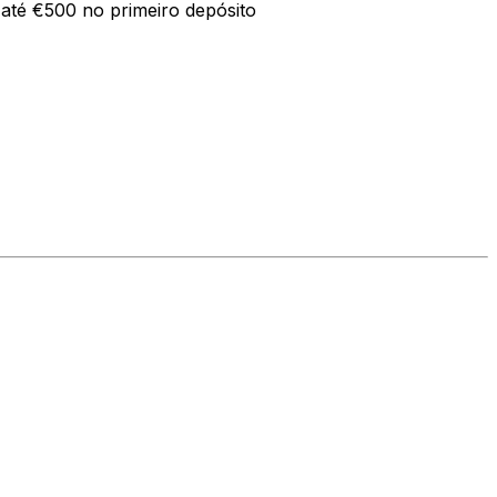
té €500 no primeiro depósito