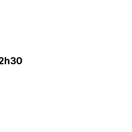
22h30