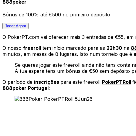
888poker
Bónus de 100% até €500 no primeiro depósito
Jogar
Agora
O PokerPT.com vai oferecer mais 3 entradas de €55, em
O nosso
freeroll
tem início marcado para as
22h30
na
8
minutos, em mesas de 8 lugares. Isto num torneio que é
Se queres jogar este freeroll ainda não tens conta 
À tua espera tens um bónus de €50 sem depósito pa
O período de
inscrições
para este freeroll
PokerPTRoll
f
888poker
Portugal
: