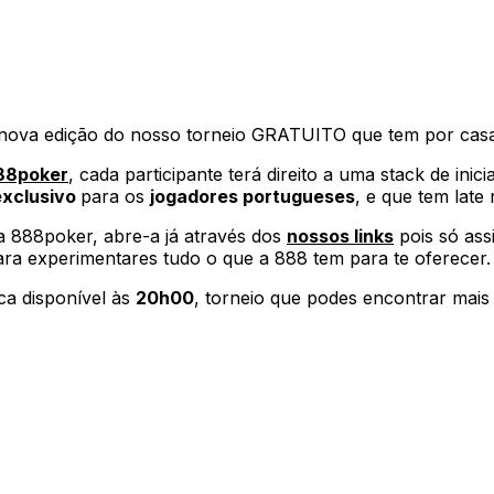
 nova edição do nosso torneio GRATUITO que tem por cas
88poker
, cada participante terá direito a uma stack de inici
exclusivo
para os
jogadores portugueses
, e que tem late 
na 888poker, abre-a já através dos
nossos
links
pois só ass
ra experimentares tudo o que a 888 tem para te oferecer.
ica disponível às
20h00
, torneio que podes encontrar mai