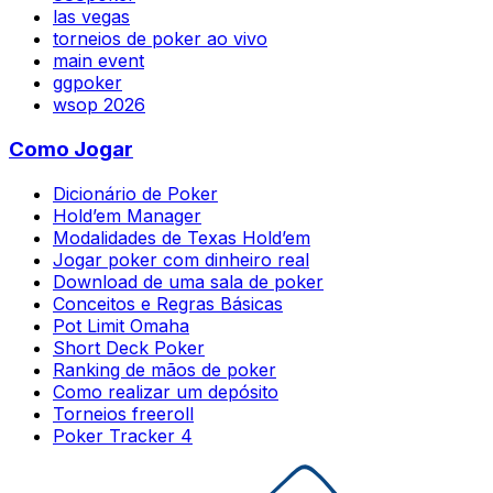
las vegas
torneios de poker ao vivo
main event
ggpoker
wsop 2026
Como Jogar
Dicionário de Poker
Hold’em Manager
Modalidades de Texas Hold’em
Jogar poker com dinheiro real
Download de uma sala de poker
Conceitos e Regras Básicas
Pot Limit Omaha
Short Deck Poker
Ranking de mãos de poker
Como realizar um depósito
Torneios freeroll
Poker Tracker 4