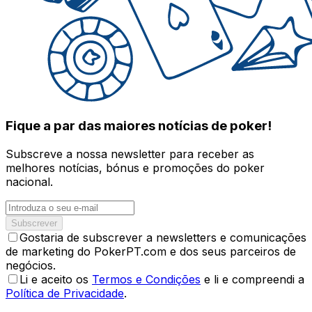
Fique a par das maiores notícias de poker!
Subscreve a nossa newsletter para receber as
melhores notícias, bónus e promoções do poker
nacional.
Subscrever
Gostaria de subscrever a newsletters e comunicações
de marketing do PokerPT.com e dos seus parceiros de
negócios.
Li e aceito os
Termos e Condições
e li e compreendi a
Política de Privacidade
.