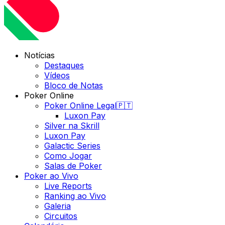
Notícias
Destaques
Vídeos
Bloco de Notas
Poker Online
Poker Online Legal🇵🇹
Luxon Pay
Silver na Skrill
Luxon Pay
Galactic Series
Como Jogar
Salas de Poker
Poker ao Vivo
Live Reports
Ranking ao Vivo
Galeria
Circuitos