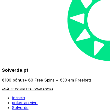
Solverde.pt
€100 bónus+ 60 Free Spins + €30 em Freebets
ANÁLISE COMPLETA
JOGAR AGORA
torneio
poker ao vivo
Solverde