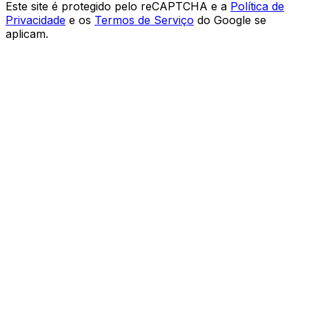
Este site é protegido pelo reCAPTCHA e a
Política de
Privacidade
e os
Termos de Serviço
do Google se
aplicam.