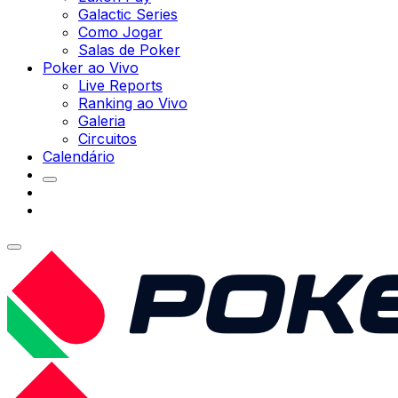
Galactic Series
Como Jogar
Salas de Poker
Poker ao Vivo
Live Reports
Ranking ao Vivo
Galeria
Circuitos
Calendário