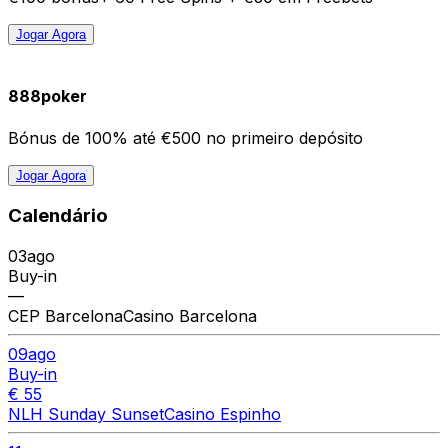
Jogar Agora
888poker
Bónus de 100% até €500 no primeiro depósito
Jogar Agora
Calendário
03
ago
Buy-in
—
CEP Barcelona
Casino Barcelona
09
ago
Buy-in
€ 55
NLH Sunday Sunset
Casino Espinho