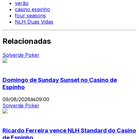
verão
casino espinho
four seasons
NLH Duas Vidas
Relacionadas
Solverde Poker
Domingo de Sunday Sunset no Casino de
Espinho
09/08/2026
às
09:00
Solverde Poker
Ricardo Ferreira vence NLH Standard do Casino
de Espinho