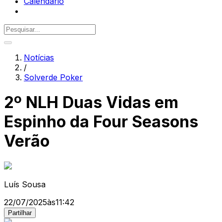
Calendário
Notícias
/
Solverde Poker
2º NLH Duas Vidas em
Espinho da Four Seasons
Verão
Luís Sousa
22/07/2025
às
11:42
Partilhar