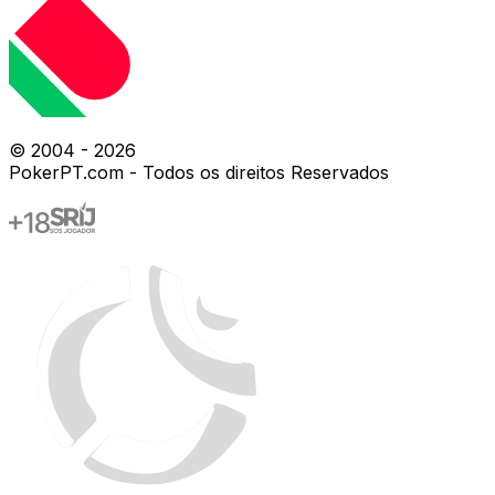
© 2004 -
2026
PokerPT.com - Todos os direitos Reservados