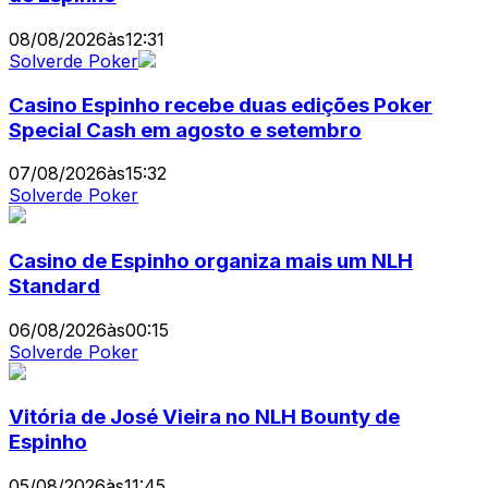
08/08/2026
às
12:31
Solverde Poker
Casino Espinho recebe duas edições Poker
Special Cash em agosto e setembro
07/08/2026
às
15:32
Solverde Poker
Casino de Espinho organiza mais um NLH
Standard
06/08/2026
às
00:15
Solverde Poker
Vitória de José Vieira no NLH Bounty de
Espinho
05/08/2026
às
11:45