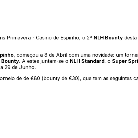
ons Primavera - Casino de Espinho, o 2º
NLH Bounty
desta 
spinho
, começou a 8 de Abril com uma novidade: um torne
 Bounty
. A estes juntam-se o
NLH Standard
, o
Super Spr
ara 29 de Junho.
rneio de de €80 (bounty de €30), que tem as seguintes car