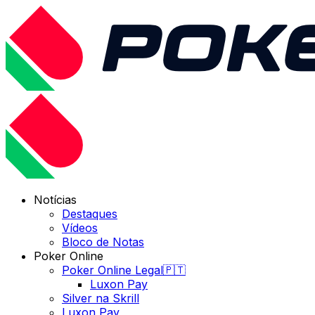
Notícias
Destaques
Vídeos
Bloco de Notas
Poker Online
Poker Online Legal🇵🇹
Luxon Pay
Silver na Skrill
Luxon Pay