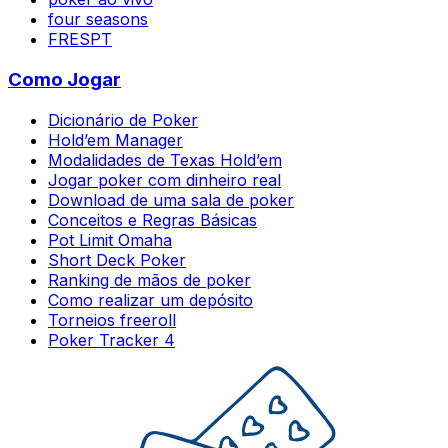
four seasons
FRESPT
Como Jogar
Dicionário de Poker
Hold’em Manager
Modalidades de Texas Hold’em
Jogar poker com dinheiro real
Download de uma sala de poker
Conceitos e Regras Básicas
Pot Limit Omaha
Short Deck Poker
Ranking de mãos de poker
Como realizar um depósito
Torneios freeroll
Poker Tracker 4