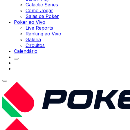
Galactic Series
Como Jogar
Salas de Poker
Poker ao Vivo
Live Reports
Ranking ao Vivo
Galeria
Circuitos
Calendário