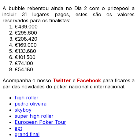
A bubble rebentou ainda no Dia 2 com o prizepool a
incluir 31 lugares pagos, estes são os valores
reservados para os finalistas:
€439.000
€295.600
€208.420
€169.000
€133.680
€101.500
€74.100
€54.180
Acompanha o nosso
Twitter
e
Facebook
para ficares a
par das novidades do poker nacional e internacional.
high roller
pedro oliveira
skyboy
super high roller
European Poker Tour
ept
grand final