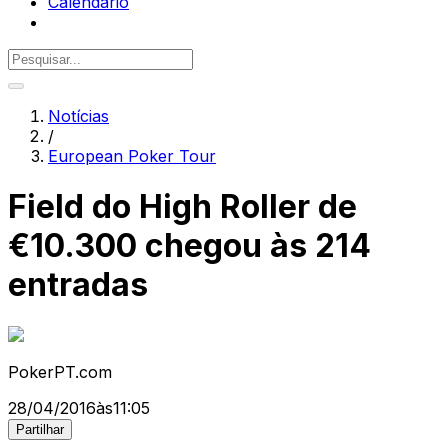
Calendário
Notícias
/
European Poker Tour
Field do High Roller de
€10.300 chegou às 214
entradas
PokerPT.com
28/04/2016
às
11:05
Partilhar