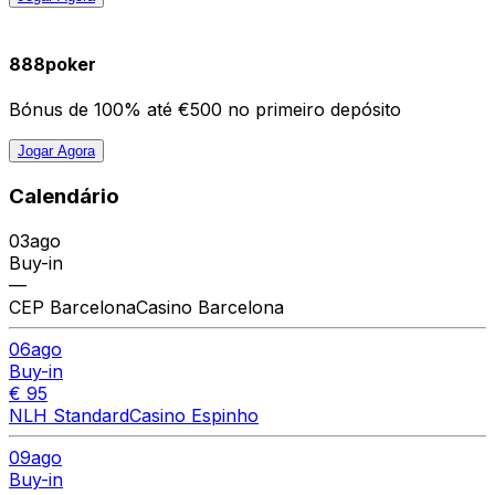
888poker
Bónus de 100% até €500 no primeiro depósito
Jogar Agora
Calendário
03
ago
Buy-in
—
CEP Barcelona
Casino Barcelona
06
ago
Buy-in
€ 95
NLH Standard
Casino Espinho
09
ago
Buy-in