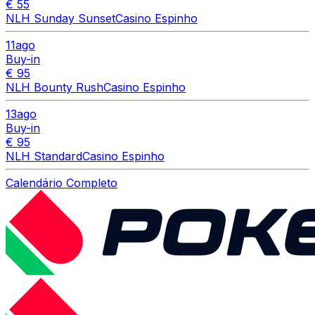
€ 55
NLH Sunday Sunset
Casino Espinho
11
ago
Buy-in
€ 95
NLH Bounty Rush
Casino Espinho
13
ago
Buy-in
€ 95
NLH Standard
Casino Espinho
Calendário Completo