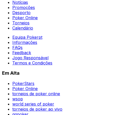
Notícias
Promoções
Desporto
Poker Online
Torneios
Calendário
Equipa Pokerpt
Informações
FAQs
Feedback
Jogo Responsável
Termos e Condições
Em Alta
PokerStars
Poker Online
torneios de poker online
wsop
world series of poker
torneios de poker ao vivo
ggpoker