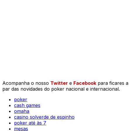
Acompanha o nosso
Twitter
e
Facebook
para ficares a
par das novidades do poker nacional e internacional.
poker
cash games
omaha
casino solverde de espinho
poker até às 7
mesas