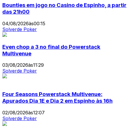
Bounties em jogo no Casino de Espinho, a partir
das 21h00
04/08/2026
às
00:15
Solverde Poker
Even chop a 3 no final do Powerstack
Multivenue
03/08/2026
às
11:29
Solverde Poker
Four Seasons Powerstack Multivenue:
Apurados Dia 1E e Dia 2 em Espinho às 16h
02/08/2026
às
12:07
Solverde Poker