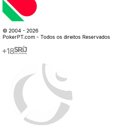
© 2004 -
2026
PokerPT.com - Todos os direitos Reservados