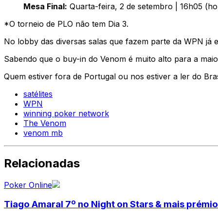
Mesa Final:
Quarta-feira, 2 de setembro | 16h05 (ho
*O torneio de PLO não tem Dia 3.
No lobby das diversas salas que fazem parte da WPN já es
Sabendo que o buy-in do Venom é muito alto para a maior
Quem estiver fora de Portugal ou nos estiver a ler do Bra
satélites
WPN
winning poker network
The Venom
venom mb
Relacionadas
Poker Online
Tiago Amaral 7º no Night on Stars & mais prémi