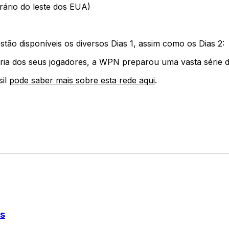
rário do leste dos EUA)
tão disponíveis os diversos Dias 1, assim como os Dias 2:
ia dos seus jogadores, a WPN preparou uma vasta série de
sil
pode saber mais sobre esta rede aqui
.
os