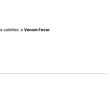
 satélites: a
Venom Fever
.