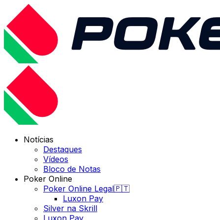
Notícias
Destaques
Vídeos
Bloco de Notas
Poker Online
Poker Online Legal🇵🇹
Luxon Pay
Silver na Skrill
Luxon Pay