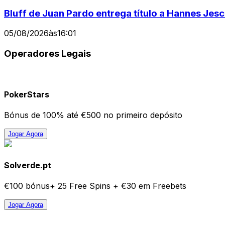
Bluff de Juan Pardo entrega título a Hannes Je
05/08/2026
às
16:01
Operadores Legais
PokerStars
Bónus de 100% até €500 no primeiro depósito
Jogar Agora
Solverde.pt
€100 bónus+ 25 Free Spins + €30 em Freebets
Jogar Agora