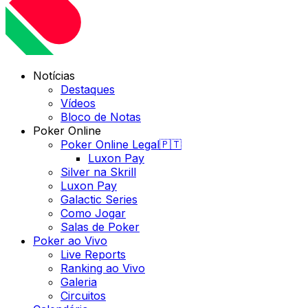
Notícias
Destaques
Vídeos
Bloco de Notas
Poker Online
Poker Online Legal🇵🇹
Luxon Pay
Silver na Skrill
Luxon Pay
Galactic Series
Como Jogar
Salas de Poker
Poker ao Vivo
Live Reports
Ranking ao Vivo
Galeria
Circuitos