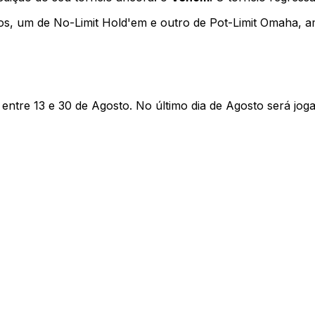
os, um de No-Limit Hold'em e outro de Pot-Limit Omaha, a
 entre 13 e 30 de Agosto. No último dia de Agosto será jog