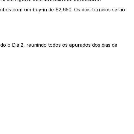
mbos com um buy-in de $2,650. Os dois torneios serão
ado o Dia 2, reunindo todos os apurados dos dias de