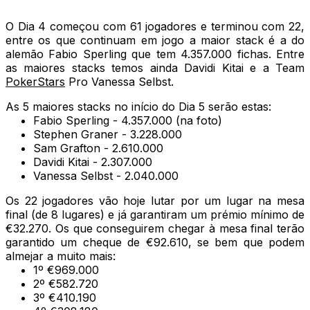
O Dia 4 começou com 61 jogadores e terminou com 22,
entre os que continuam em jogo a maior stack é a do
alemão Fabio Sperling que tem 4.357.000 fichas. Entre
as maiores stacks temos ainda Davidi Kitai e a Team
PokerStars
Pro Vanessa Selbst.
As 5 maiores stacks no início do Dia 5 serão estas:
Fabio Sperling - 4.357.000 (na foto)
Stephen Graner - 3.228.000
Sam Grafton - 2.610.000
Davidi Kitai - 2.307.000
Vanessa Selbst - 2.040.000
Os 22 jogadores vão hoje lutar por um lugar na mesa
final (de 8 lugares) e já garantiram um prémio mínimo de
€32.270. Os que conseguirem chegar à mesa final terão
garantido um cheque de €92.610, se bem que podem
almejar a muito mais:
1º €969.000
2º €582.720
3º €410.190