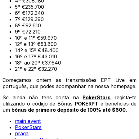
4º €308.180
5º €235.700
6º €172.340
7º €129.390
8º €92.610
9º €72.210
10º e 11º €59.970
12º e 13º €53.800
14º e 15º €48.400
16º e 17º €43.010
18º ao 20º €37.640
21º e 22º €32.270
Começamos ontem as transmissões EPT Live em
português, que podes acompanhar na nossa homepage.
Se ainda não tens conta na
PokerStars
regista-te
utilizando o código de Bónus
POKERPT
e beneficias de
um
bónus de primeiro depósito de 100% até $600
.
main event
PokerStars
praga