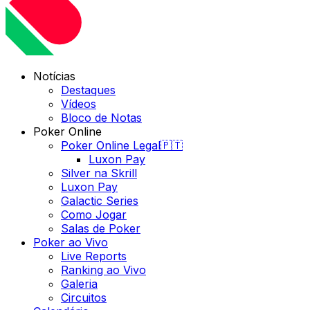
Notícias
Destaques
Vídeos
Bloco de Notas
Poker Online
Poker Online Legal🇵🇹
Luxon Pay
Silver na Skrill
Luxon Pay
Galactic Series
Como Jogar
Salas de Poker
Poker ao Vivo
Live Reports
Ranking ao Vivo
Galeria
Circuitos