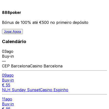
888poker
Bónus de 100% até €500 no primeiro depósito
Jogar Agora
Calendário
03
ago
Buy-in
—
CEP Barcelona
Casino Barcelona
09
ago
Buy-in
€ 55
NLH Sunday Sunset
Casino Espinho
11
ago
Buy-in
€ 95