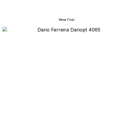
Mesa Final