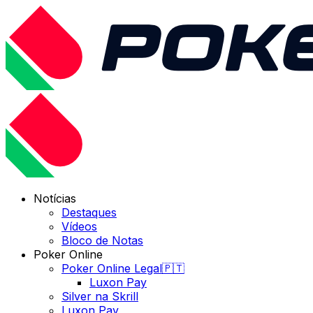
Notícias
Destaques
Vídeos
Bloco de Notas
Poker Online
Poker Online Legal🇵🇹
Luxon Pay
Silver na Skrill
Luxon Pay