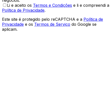
negócios.
Li e aceito os
Termos e Condições
e li e compreendi a
Política de Privacidade
.
Este site é protegido pelo reCAPTCHA e a
Política de
Privacidade
e os
Termos de Serviço
do Google se
aplicam.