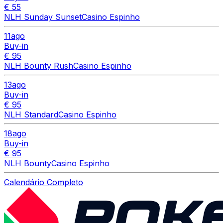
€ 55
NLH Sunday Sunset
Casino Espinho
11
ago
Buy-in
€ 95
NLH Bounty Rush
Casino Espinho
13
ago
Buy-in
€ 95
NLH Standard
Casino Espinho
18
ago
Buy-in
€ 95
NLH Bounty
Casino Espinho
Calendário Completo