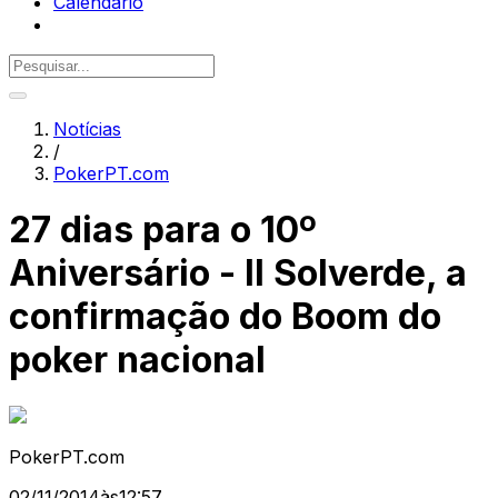
Calendário
Notícias
/
PokerPT.com
27 dias para o 10º
Aniversário - II Solverde, a
confirmação do Boom do
poker nacional
PokerPT.com
02/11/2014
às
12:57