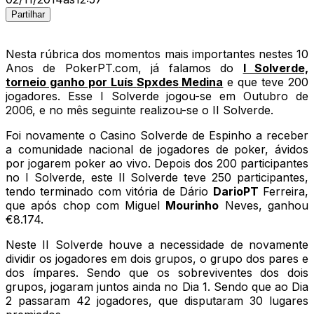
Partilhar
Nesta rúbrica dos momentos mais importantes nestes 10
Anos de PokerPT.com, já falamos do
I Solverde,
torneio ganho por Luís
Spxdes
Medina
e que teve 200
jogadores. Esse I Solverde jogou-se em Outubro de
2006, e no mês seguinte realizou-se o II Solverde.
Foi novamente o Casino Solverde de Espinho a receber
a comunidade nacional de jogadores de poker, ávidos
por jogarem poker ao vivo. Depois dos 200 participantes
no I Solverde, este II Solverde teve 250 participantes,
tendo terminado com vitória de Dário
DarioPT
Ferreira,
que após chop com Miguel
Mourinho
Neves, ganhou
€8.174.
Neste II Solverde houve a necessidade de novamente
dividir os jogadores em dois grupos, o grupo dos pares e
dos ímpares. Sendo que os sobreviventes dos dois
grupos, jogaram juntos ainda no Dia 1. Sendo que ao Dia
2 passaram 42 jogadores, que disputaram 30 lugares