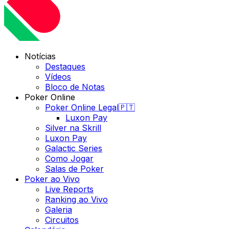
Notícias
Destaques
Vídeos
Bloco de Notas
Poker Online
Poker Online Legal🇵🇹
Luxon Pay
Silver na Skrill
Luxon Pay
Galactic Series
Como Jogar
Salas de Poker
Poker ao Vivo
Live Reports
Ranking ao Vivo
Galeria
Circuitos