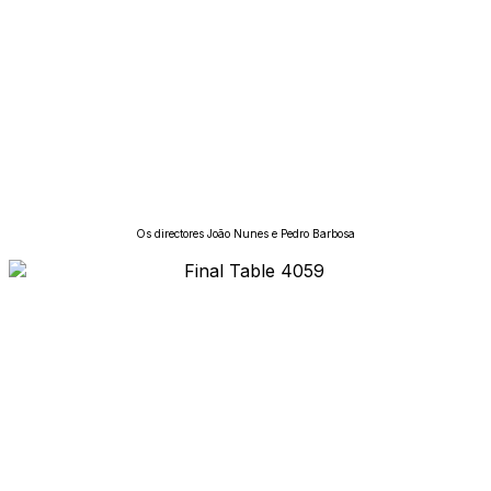
Os directores João Nunes e Pedro Barbosa