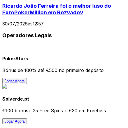
Ricardo João Ferreira foi o melhor luso do
EuroPokerMillion em Rozvadov
30/07/2026
às
12:57
Operadores Legais
PokerStars
Bónus de 100% até €500 no primeiro depósito
Jogar Agora
Solverde.pt
€100 bónus+ 25 Free Spins + €30 em Freebets
Jogar Agora