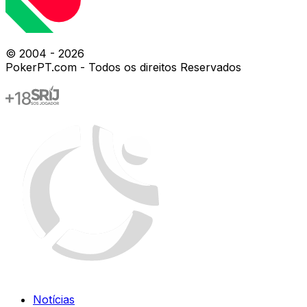
© 2004 -
2026
PokerPT.com - Todos os direitos Reservados
Notícias