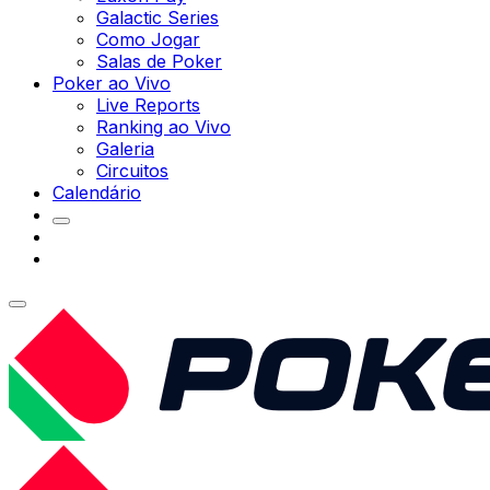
Galactic Series
Como Jogar
Salas de Poker
Poker ao Vivo
Live Reports
Ranking ao Vivo
Galeria
Circuitos
Calendário