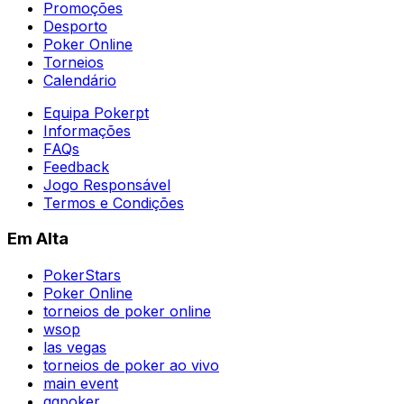
Promoções
Desporto
Poker Online
Torneios
Calendário
Equipa Pokerpt
Informações
FAQs
Feedback
Jogo Responsável
Termos e Condições
Em Alta
PokerStars
Poker Online
torneios de poker online
wsop
las vegas
torneios de poker ao vivo
main event
ggpoker