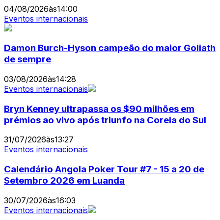
04/08/2026
às
14:00
Eventos internacionais
Damon Burch-Hyson campeão do maior Goliath
de sempre
03/08/2026
às
14:28
Eventos internacionais
Bryn Kenney ultrapassa os $90 milhões em
prémios ao vivo após triunfo na Coreia do Sul
31/07/2026
às
13:27
Eventos internacionais
Calendário Angola Poker Tour #7 - 15 a 20 de
Setembro 2026 em Luanda
30/07/2026
às
16:03
Eventos internacionais