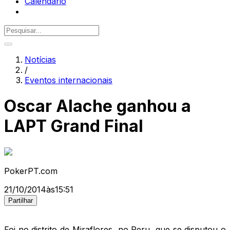
Calendário
Notícias
/
Eventos internacionais
Oscar Alache ganhou a
LAPT Grand Final
PokerPT.com
21/10/2014
às
15:51
Partilhar
Foi no distrito de Miraflores, no Peru, que se disputou o