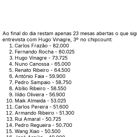
Ao final do dia restam apenas 23 mesas abertas o que si
entrevista com Hugo Vinagre, 3º no chipcount:
Carlos Frazão - 82.000
Fernando Rocha - 80.025
Hugo Vinagre - 73.725
Nuno Canossa - 65.000
Renato Ribeiro - 64.500
António Faia - 59.900
Pedro Sampaio - 58.750
Abílio Ribeiro - 58.550
Ilídio Oliveira - 56.900
Maik Almeida - 53.025
Carlos Pereira - 51.600
Armando Ribeiro - 51.300
Rui Amaral - 50.725
Pedro Regueira - 50.700
Wang Xiao - 50.500