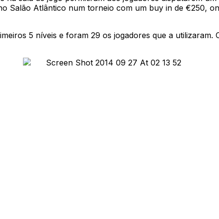
 Salão Atlântico num torneio com um buy in de €250, onde
rimeiros 5 níveis e foram 29 os jogadores que a utilizaram