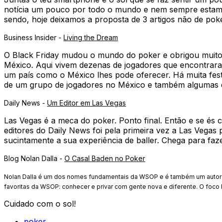
notícia um pouco por todo o mundo e nem sempre estamos 
sendo, hoje deixamos a proposta de 3 artigos não de po
Business Insider -
Living the Dream
O Black Friday mudou o mundo do poker e obrigou muitos 
México. Aqui vivem dezenas de jogadores que encontraram
um país como o México lhes pode oferecer. Há muita fest
de um grupo de jogadores no México e também algumas das
Daily News -
Um Editor em Las Vegas
Las Vegas é a meca do poker. Ponto final. Então e se é
editores do Daily News foi pela primeira vez a Las Vegas
sucintamente a sua experiência de baller. Chega para faze
Blog Nolan Dalla -
O Casal Baden no Poker
Nolan Dalla é um dos nomes fundamentais da WSOP e é também um autor ac
favoritas da WSOP: conhecer e privar com gente nova e diferente. O foc
Cuidado com o sol!
poker