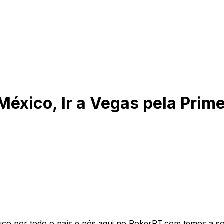
 México, Ir a Vegas pela Pri
uco por todo o país e nós aqui no PokerPT.com temos a solu