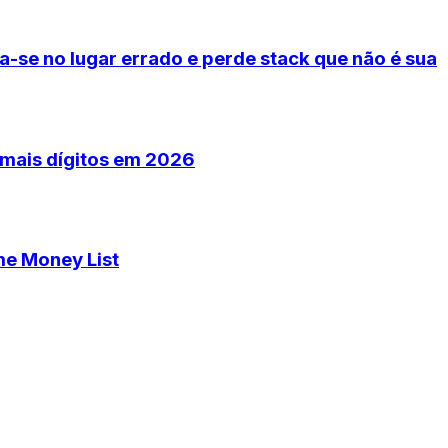
a-se no lugar errado e perde stack que não é sua
 mais dígitos em 2026
me Money List