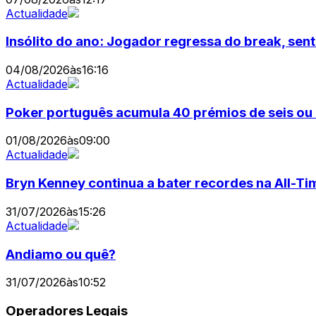
Actualidade
Insólito do ano: Jogador regressa do break, sent
04/08/2026
às
16:16
Actualidade
Poker português acumula 40 prémios de seis ou
01/08/2026
às
09:00
Actualidade
Bryn Kenney continua a bater recordes na All-Ti
31/07/2026
às
15:26
Actualidade
Andiamo ou quê?
31/07/2026
às
10:52
Operadores Legais