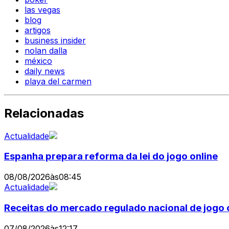
las vegas
blog
artigos
business insider
nolan dalla
méxico
daily news
playa del carmen
Relacionadas
Actualidade
Espanha prepara reforma da lei do jogo online
08/08/2026
às
08:45
Actualidade
Receitas do mercado regulado nacional de jogo o
07/08/2026
às
12:17