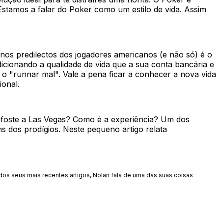
stamos a falar do Poker como um estilo de vida. Assim
nos predilectos dos jogadores americanos (e não só) é o
cionando a qualidade de vida que a sua conta bancária e
o "runnar mal". Vale a pena ficar a conhecer a nova vida
ional.
 foste a Las Vegas? Como é a experiência? Um dos
ns dos prodígios. Neste pequeno artigo relata
s seus mais recentes artigos, Nolan fala de uma das suas coisas