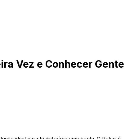
meira Vez e Conhecer Gente
ção ideal para te distraíres uma horita. O Poker é