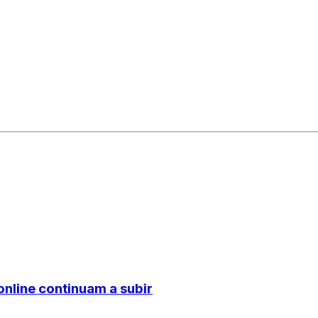
nline continuam a subir