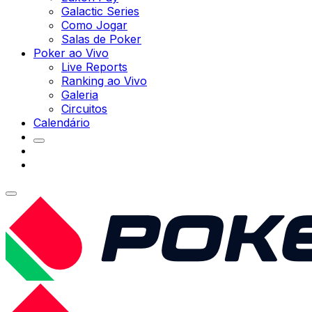
Galactic Series
Como Jogar
Salas de Poker
Poker ao Vivo
Live Reports
Ranking ao Vivo
Galeria
Circuitos
Calendário