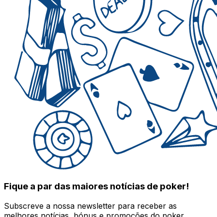
Fique a par das maiores notícias de poker!
Subscreve a nossa newsletter para receber as
melhores notícias, bónus e promoções do poker