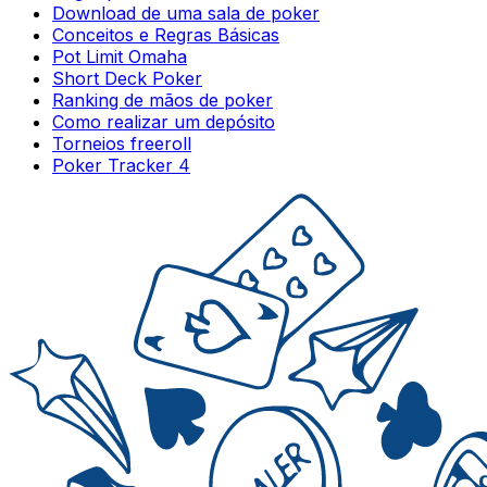
Download de uma sala de poker
Conceitos e Regras Básicas
Pot Limit Omaha
Short Deck Poker
Ranking de mãos de poker
Como realizar um depósito
Torneios freeroll
Poker Tracker 4