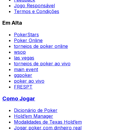
Jogo Responsável
Termos e Condições
Em Alta
PokerStars
Poker Online
torneios de poker online
wsop
las vegas
torneios de poker ao vivo
main event
ggpoker
poker ao vivo
FRESPT
Como Jogar
Dicionário de Poker
Hold’em Manager
Modalidades de Texas Hold’em
Jogar poker com dinheiro real