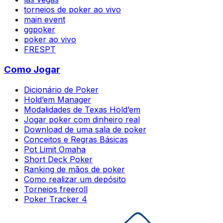
torneios de poker ao vivo
main event
ggpoker
poker ao vivo
FRESPT
Como Jogar
Dicionário de Poker
Hold’em Manager
Modalidades de Texas Hold’em
Jogar poker com dinheiro real
Download de uma sala de poker
Conceitos e Regras Básicas
Pot Limit Omaha
Short Deck Poker
Ranking de mãos de poker
Como realizar um depósito
Torneios freeroll
Poker Tracker 4