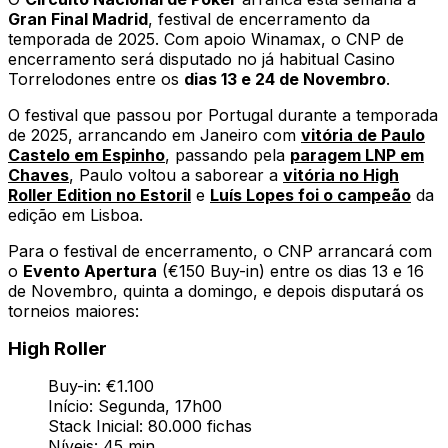
Gran Final Madrid
, festival de encerramento da
temporada de 2025. Com apoio Winamax, o CNP de
encerramento será disputado no já habitual Casino
Torrelodones entre os
dias 13 e 24 de Novembro
.
O festival que passou por Portugal durante a temporada
de 2025, arrancando em Janeiro com
vitória de Paulo
Castelo em Espinho
, passando pela
paragem LNP em
Chaves
, Paulo voltou a saborear a
vitória no High
Roller Edition no Estoril
e
Luís Lopes foi o campeão
da
edição em Lisboa.
Para o festival de encerramento, o CNP arrancará com
o
Evento Apertura
(€150 Buy-in) entre os dias 13 e 16
de Novembro, quinta a domingo, e depois disputará os
torneios maiores:
High Roller
Buy-in: €1.100
Início: Segunda, 17h00
Stack Inicial: 80.000 fichas
Níveis: 45 min