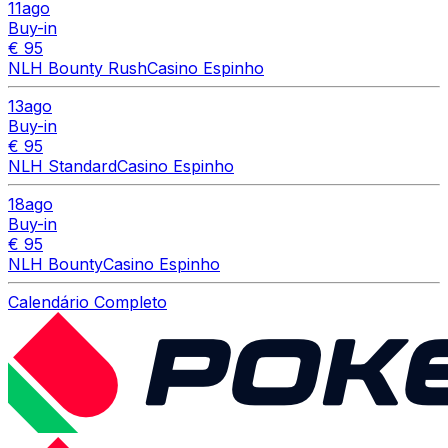
11
ago
Buy-in
€ 95
NLH Bounty Rush
Casino Espinho
13
ago
Buy-in
€ 95
NLH Standard
Casino Espinho
18
ago
Buy-in
€ 95
NLH Bounty
Casino Espinho
Calendário Completo