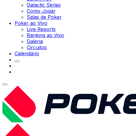
Galactic Series
Como Jogar
Salas de Poker
Poker ao Vivo
Live Reports
Ranking ao Vivo
Galeria
Circuitos
Calendário