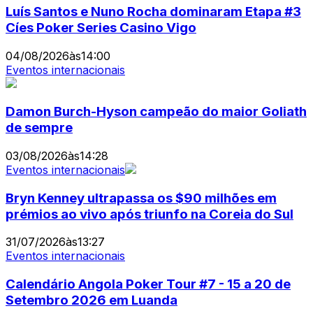
Luís Santos e Nuno Rocha dominaram Etapa #3
Cíes Poker Series Casino Vigo
04/08/2026
às
14:00
Eventos internacionais
Damon Burch-Hyson campeão do maior Goliath
de sempre
03/08/2026
às
14:28
Eventos internacionais
Bryn Kenney ultrapassa os $90 milhões em
prémios ao vivo após triunfo na Coreia do Sul
31/07/2026
às
13:27
Eventos internacionais
Calendário Angola Poker Tour #7 - 15 a 20 de
Setembro 2026 em Luanda