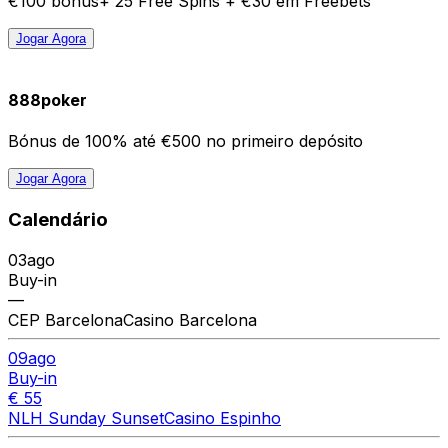
€100 bónus+ 25 Free Spins + €30 em Freebets
Jogar Agora
888poker
Bónus de 100% até €500 no primeiro depósito
Jogar Agora
Calendário
03
ago
Buy-in
—
CEP Barcelona
Casino Barcelona
09
ago
Buy-in
€ 55
NLH Sunday Sunset
Casino Espinho