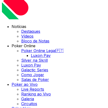
Notícias
Destaques
Vídeos
Bloco de Notas
Poker Online
Poker Online Legal🇵🇹
Luxon Pay
Silver na Skrill
Luxon Pay
Galactic Series
Como Jogar
Salas de Poker
Poker ao Vivo
Live Reports
Ranking ao Vivo
Galeria
Circuitos