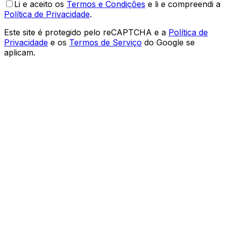
Li e aceito os
Termos e Condições
e li e compreendi a
Política de Privacidade
.
Este site é protegido pelo reCAPTCHA e a
Política de
Privacidade
e os
Termos de Serviço
do Google se
aplicam.