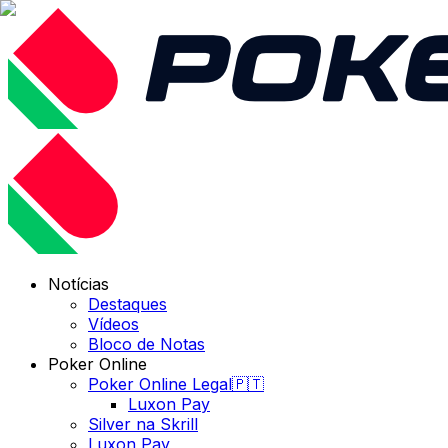
Notícias
Destaques
Vídeos
Bloco de Notas
Poker Online
Poker Online Legal🇵🇹
Luxon Pay
Silver na Skrill
Luxon Pay