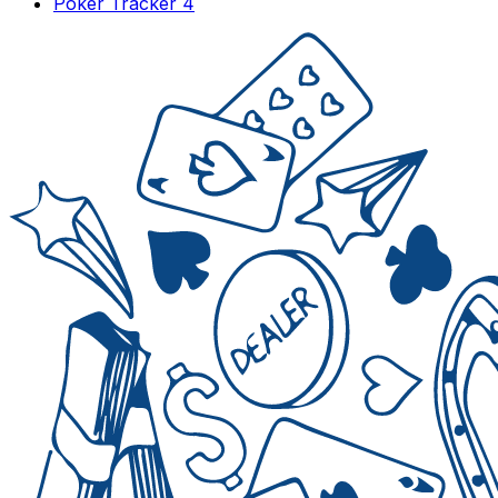
Poker Tracker 4