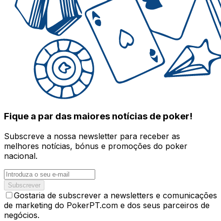
Fique a par das maiores notícias de poker!
Subscreve a nossa newsletter para receber as
melhores notícias, bónus e promoções do poker
nacional.
Subscrever
Gostaria de subscrever a newsletters e comunicações
de marketing do PokerPT.com e dos seus parceiros de
negócios.