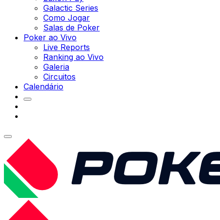
Galactic Series
Como Jogar
Salas de Poker
Poker ao Vivo
Live Reports
Ranking ao Vivo
Galeria
Circuitos
Calendário