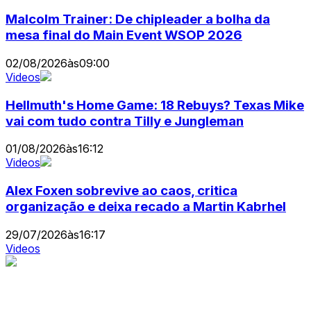
Malcolm Trainer: De chipleader a bolha da
mesa final do Main Event WSOP 2026
02/08/2026
às
09:00
Videos
Hellmuth's Home Game: 18 Rebuys? Texas Mike
vai com tudo contra Tilly e Jungleman
01/08/2026
às
16:12
Videos
Alex Foxen sobrevive ao caos, critica
organização e deixa recado a Martin Kabrhel
29/07/2026
às
16:17
Videos