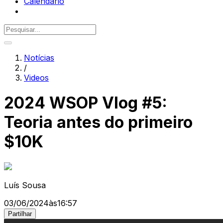
Calendário
Notícias
/
Videos
2024 WSOP Vlog #5:
Teoria antes do primeiro
$10K
Luís Sousa
03/06/2024
às
16:57
Partilhar