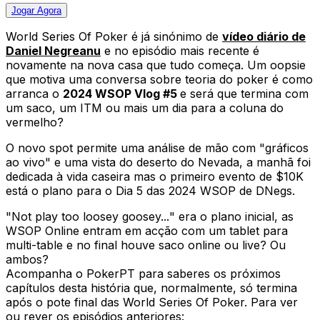
Jogar
Agora
World Series Of Poker é já sinónimo de
vídeo diário de
Daniel Negreanu
e no episódio mais recente é
novamente na nova casa que tudo começa. Um
oopsie
que motiva uma conversa sobre teoria do poker é como
arranca o
2024 WSOP Vlog #5
e será que termina com
um saco, um ITM ou mais um dia para a coluna do
vermelho?
O novo spot permite uma análise de mão com "gráficos
ao vivo" e uma vista do deserto do Nevada, a manhã foi
dedicada à vida caseira mas o primeiro evento de $10K
está o plano para o Dia 5 das 2024 WSOP de DNegs.
"
Not play too loosey goosey...
" era o plano inicial, as
WSOP Online entram em acção com um tablet para
multi-table e no final houve saco online ou live? Ou
ambos?
Acompanha o PokerPT para saberes os próximos
capítulos desta história que, normalmente, só termina
após o pote final das World Series Of Poker. Para ver
ou rever os episódios anteriores: