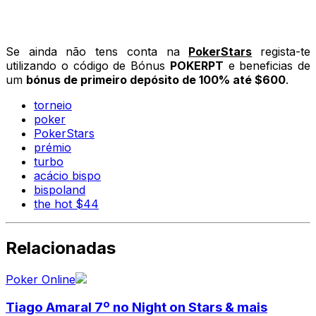
Se ainda não tens conta na
PokerStars
regista-te
utilizando o código de Bónus
POKERPT
e beneficias de
um
bónus de primeiro depósito de 100% até $600
.
torneio
poker
PokerStars
prémio
turbo
acácio bispo
bispoland
the hot $44
Relacionadas
Poker Online
Tiago Amaral 7º no Night on Stars & mais