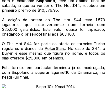
com o nickname
Bispoland
, teve um óptimo final de
sábado, já que ao vencer o The Hot $44, recebeu um
primeiro prémio de $10,579.95.
A edição de ontem do The Hot $44 teve 1.579
jogadores, que inscreveram-se num torneio com
$25,000 garantidos. Este valor quase foi triplicado,
chegando o prizepool final aos $63,160.
O The Hot $44 faz parte da oferta de torneios Turbo
regulares e diários da
PokerStars
. No caso do $44, o
buy-in é esse mesmo que figura no nome, e todos os
dias oferece $25,000 em prémios.
Este torneio em particular terminou já de madrugada,
com Bispoland a superar Egernet10 da Dinamarca, no
heads-up final.