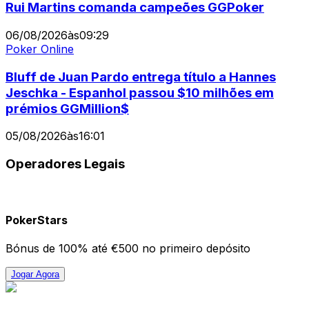
Rui Martins comanda campeões GGPoker
06/08/2026
às
09:29
Poker Online
Bluff de Juan Pardo entrega título a Hannes
Jeschka - Espanhol passou $10 milhões em
prémios GGMillion$
05/08/2026
às
16:01
Operadores Legais
PokerStars
Bónus de 100% até €500 no primeiro depósito
Jogar Agora