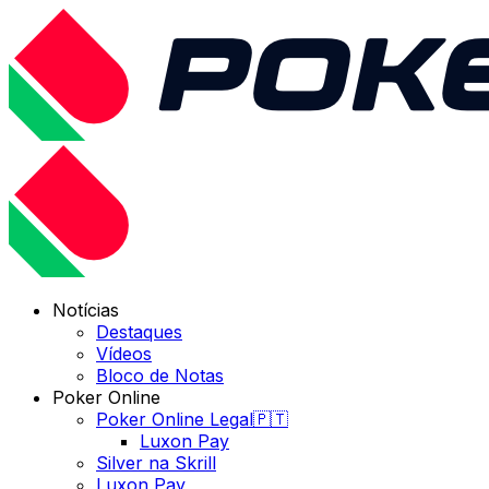
Notícias
Destaques
Vídeos
Bloco de Notas
Poker Online
Poker Online Legal🇵🇹
Luxon Pay
Silver na Skrill
Luxon Pay