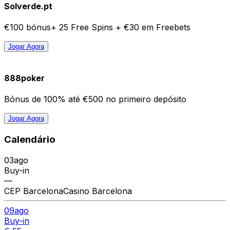
Solverde.pt
€100 bónus+ 25 Free Spins + €30 em Freebets
Jogar Agora
888poker
Bónus de 100% até €500 no primeiro depósito
Jogar Agora
Calendário
03
ago
Buy-in
—
CEP Barcelona
Casino Barcelona
09
ago
Buy-in