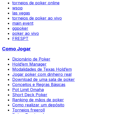
torneios de poker online
wsop
las vegas
torneios de poker ao vivo
main event
ggpoker
poker ao vivo
FRESPT
Como Jogar
Dicionário de Poker
Hold’em Manager
Modalidades de Texas Hold’em
Jogar poker com dinheiro real
Download de uma sala de poker
Conceitos e Regras Básicas
Pot Limit Omaha
Short Deck Poker
Ranking de mãos de poker
Como realizar um depósito
Torneios freeroll