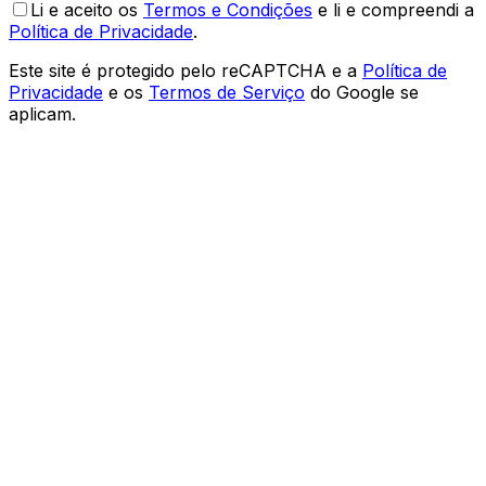
Li e aceito os
Termos e Condições
e li e compreendi a
Política de Privacidade
.
Este site é protegido pelo reCAPTCHA e a
Política de
Privacidade
e os
Termos de Serviço
do Google se
aplicam.