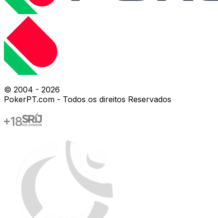
© 2004 -
2026
PokerPT.com - Todos os direitos Reservados