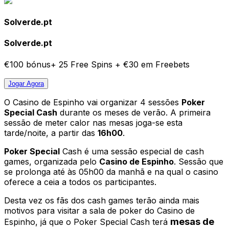
Solverde.pt
Solverde.pt
€100 bónus+ 25 Free Spins + €30 em Freebets
Jogar
Agora
O Casino de Espinho vai organizar 4 sessões
Poker
Special Cash
durante os meses de verão. A primeira
sessão de meter calor nas mesas joga-se esta
tarde/noite, a partir das
16h00
.
Poker Special
Cash é uma sessão especial de cash
games, organizada pelo
Casino de Espinho
. Sessão que
se prolonga até às 05h00 da manhã e na qual
o casino
oferece a ceia a todos os participantes
.
Desta vez os fãs dos cash games terão ainda mais
motivos para visitar a sala de poker do Casino de
mesas de
Espinho, já que o Poker Special Cash terá