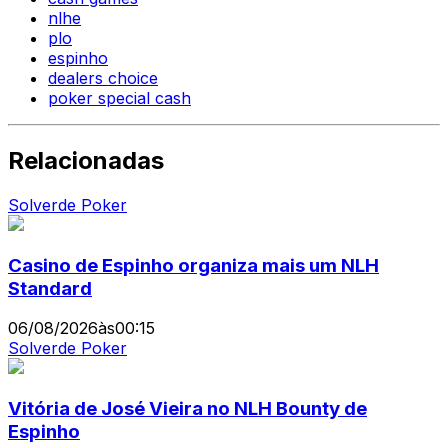
nlhe
plo
espinho
dealers choice
poker special cash
Relacionadas
Solverde Poker
Casino de Espinho organiza mais um NLH
Standard
06/08/2026
às
00:15
Solverde Poker
Vitória de José Vieira no NLH Bounty de
Espinho