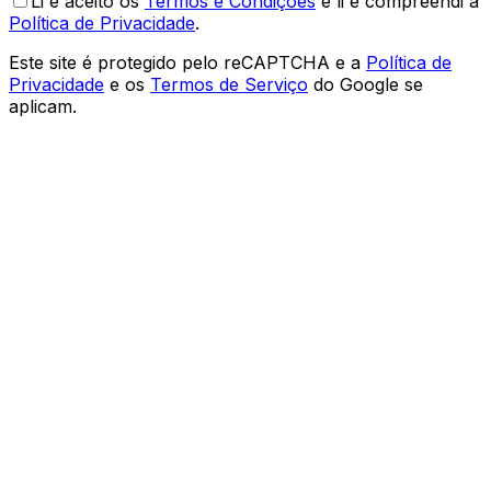
Li e aceito os
Termos e Condições
e li e compreendi a
Política de Privacidade
.
Este site é protegido pelo reCAPTCHA e a
Política de
Privacidade
e os
Termos de Serviço
do Google se
aplicam.