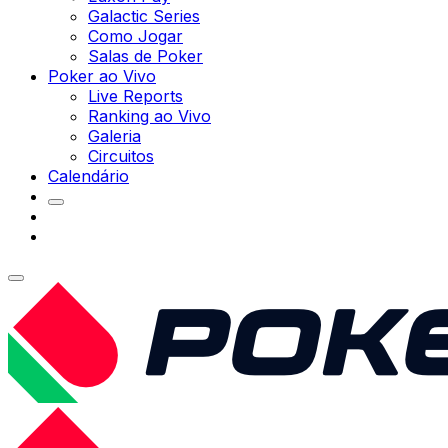
Galactic Series
Como Jogar
Salas de Poker
Poker ao Vivo
Live Reports
Ranking ao Vivo
Galeria
Circuitos
Calendário