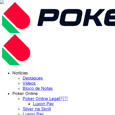
Notícias
Destaques
Vídeos
Bloco de Notas
Poker Online
Poker Online Legal🇵🇹
Luxon Pay
Silver na Skrill
Luxon Pay